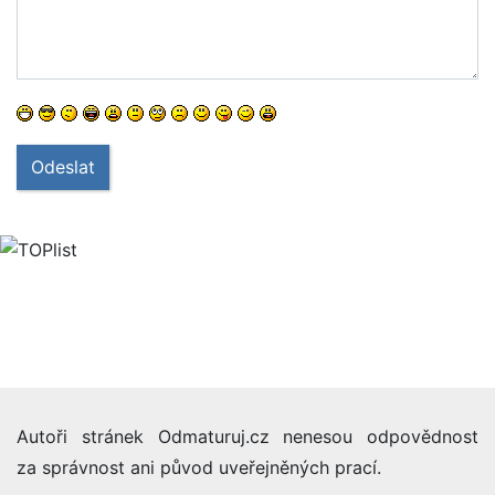
Odeslat
Autoři stránek Odmaturuj.cz nenesou odpovědnost
za správnost ani původ uveřejněných prací.