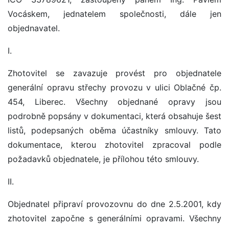
Vocáskem, jednatelem společnosti, dále jen
objednavatel.
I.
Zhotovitel se zavazuje provést pro objednatele
generální opravu střechy provozu v ulici Oblačné čp.
454, Liberec. Všechny objednané opravy jsou
podrobně popsány v dokumentaci, která obsahuje šest
listů, podepsaných oběma účastníky smlouvy. Tato
dokumentace, kterou zhotovitel zpracoval podle
požadavků objednatele, je přílohou této smlouvy.
II.
Objednatel připraví provozovnu do dne 2.5.2001, kdy
zhotovitel započne s generálními opravami. Všechny