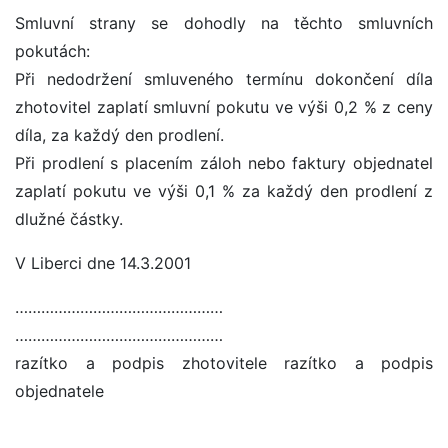
Smluvní strany se dohodly na těchto smluvních
pokutách:
Při nedodržení smluveného termínu dokončení díla
zhotovitel zaplatí smluvní pokutu ve výši 0,2 % z ceny
díla, za každý den prodlení.
Při prodlení s placením záloh nebo faktury objednatel
zaplatí pokutu ve výši 0,1 % za každý den prodlení z
dlužné částky.
V Liberci dne 14.3.2001
…………………………………………
…………………………………………
razítko a podpis zhotovitele razítko a podpis
objednatele