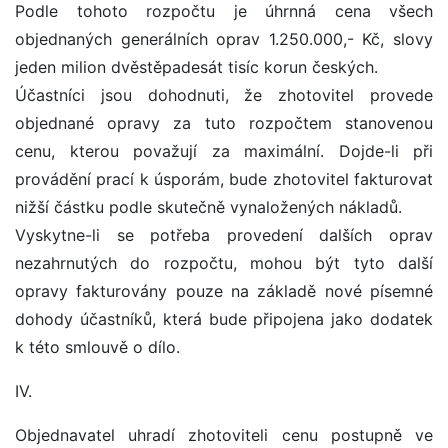
Podle tohoto rozpočtu je úhrnná cena všech
objednaných generálních oprav 1.250.000,- Kč, slovy
jeden milion dvěstěpadesát tisíc korun českých.
Účastníci jsou dohodnuti, že zhotovitel provede
objednané opravy za tuto rozpočtem stanovenou
cenu, kterou považují za maximální. Dojde-li při
provádění prací k úsporám, bude zhotovitel fakturovat
nižší částku podle skutečně vynaložených nákladů.
Vyskytne-li se potřeba provedení dalších oprav
nezahrnutých do rozpočtu, mohou být tyto další
opravy fakturovány pouze na základě nové písemné
dohody účastníků, která bude připojena jako dodatek
k této smlouvě o dílo.
IV.
Objednavatel uhradí zhotoviteli cenu postupně ve