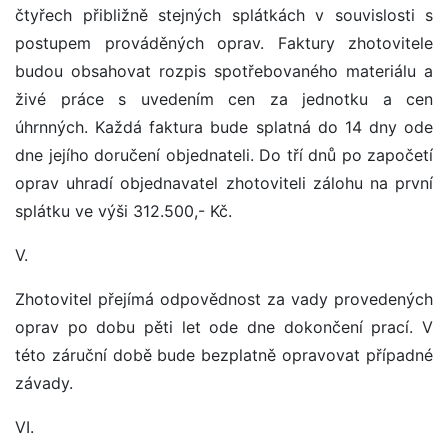
čtyřech přibližně stejných splátkách v souvislosti s
postupem prováděných oprav. Faktury zhotovitele
budou obsahovat rozpis spotřebovaného materiálu a
živé práce s uvedením cen za jednotku a cen
úhrnných. Každá faktura bude splatná do 14 dny ode
dne jejího doručení objednateli. Do tří dnů po započetí
oprav uhradí objednavatel zhotoviteli zálohu na první
splátku ve výši 312.500,- Kč.
V.
Zhotovitel přejímá odpovědnost za vady provedených
oprav po dobu pěti let ode dne dokončení prací. V
této záruční době bude bezplatně opravovat případné
závady.
VI.