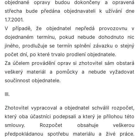
objednané opravy budou dokončeny a opravená
střecha bude předána objednavateli k užívání dne
1.7.2001.
V případě, že objednatel nepředá provozovnu v
dojednaném termínu, pokud nebude dohodnuto nic
jiného, prodlužuje se termín splnění závazku o stejný
počet dní, po které trvalo prodlení objednatele.
Za účelem provádění oprav si zhotovitel sám obstará
veškerý materiál a pomůcky a nebude vyžadovat
součinnost objednatele.
III.
Zhotovitel vypracoval a objednatel schválil rozpočet,
který oba účastníci podepsali a který je přílohou této
smlouvy. Rozpočet obsahuje veškerou
předpokládanou spotřebu materiálu a živé práce.