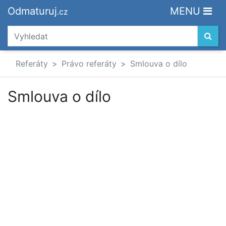
Odmaturuj
MENU
.cz
Referáty
Právo referáty
Smlouva o dílo
Smlouva o dílo