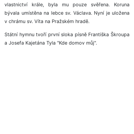
vlastnictví krále, byla mu pouze svěřena. Koruna
bývala umístěna na lebce sv. Václava. Nyní je uložena
v chrámu sv. Víta na Pražském hradě.
Státní hymnu tvoří první sloka písně Františka Škroupa
a Josefa Kajetána Tyla "Kde domov můj".