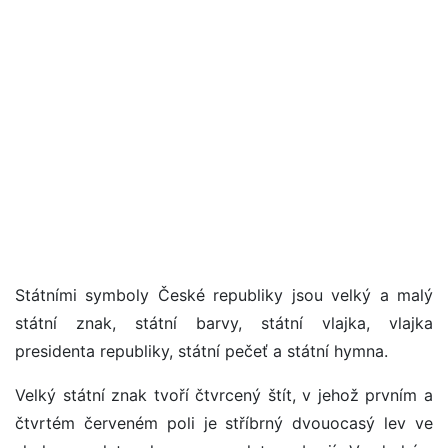
Státními symboly České republiky jsou velký a malý
státní znak, státní barvy, státní vlajka, vlajka
presidenta republiky, státní pečeť a státní hymna.
Velký státní znak tvoří čtvrcený štít, v jehož prvním a
čtvrtém červeném poli je stříbrný dvouocasý lev ve