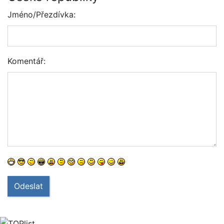
Jméno/Přezdívka:
Komentář:
Odeslat