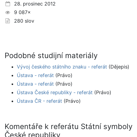
28. prosinec 2012
9 087×
280 slov
Podobné studijní materiály
Vývoj českého státního znaku - referát
(Dějepis)
Ústava - referát
(Právo)
Ústava - referát
(Právo)
Ústava České republiky - referát
(Právo)
Ústava ČR - referát
(Právo)
Komentáře k referátu Státní symboly
České republiky