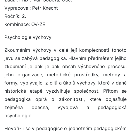
Vypracoval: Petr Knecht
Ročník: 2.
Kombinace: OV-ZE
Psychologie výchovy
Zkoumáním výchovy v celé její komplexnosti tohoto
jevu se zabývá pedagogika. Hlavním předmětem jejího
zkoumání je pak je pak obsah výchovného procesu,
jeho organizace, metodické prostředky, metody a
formy, vyplývající z cílů a úkolů výchovy, které v dané
historické etapě vyzdvihuje společnost. Přitom se
pedagogika opírá o zákonitosti, které objasňuje
zejména obecná, vývojová a pedagogická
psychologie.
Hovoří-li se v pedagogice o jednotném pedagogickém