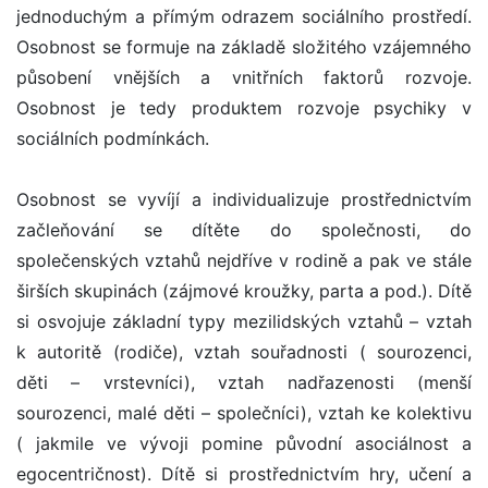
jednoduchým a přímým odrazem sociálního prostředí.
Osobnost se formuje na základě složitého vzájemného
působení vnějších a vnitřních faktorů rozvoje.
Osobnost je tedy produktem rozvoje psychiky v
sociálních podmínkách.
Osobnost se vyvíjí a individualizuje prostřednictvím
začleňování se dítěte do společnosti, do
společenských vztahů nejdříve v rodině a pak ve stále
širších skupinách (zájmové kroužky, parta a pod.). Dítě
si osvojuje základní typy mezilidských vztahů – vztah
k autoritě (rodiče), vztah souřadnosti ( sourozenci,
děti – vrstevníci), vztah nadřazenosti (menší
sourozenci, malé děti – společníci), vztah ke kolektivu
( jakmile ve vývoji pomine původní asociálnost a
egocentričnost). Dítě si prostřednictvím hry, učení a