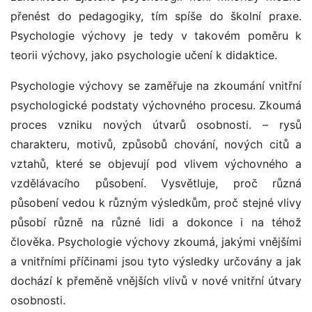
přenést do pedagogiky, tím spíše do školní praxe.
Psychologie výchovy je tedy v takovém poměru k
teorii výchovy, jako psychologie učení k didaktice.
Psychologie výchovy se zaměřuje na zkoumání vnitřní
psychologické podstaty výchovného procesu. Zkoumá
proces vzniku nových útvarů osobnosti. – rysů
charakteru, motivů, způsobů chování, nových citů a
vztahů, které se objevují pod vlivem výchovného a
vzdělávacího působení. Vysvětluje, proč různá
působení vedou k různým výsledkům, proč stejné vlivy
působí různě na různé lidi a dokonce i na téhož
člověka. Psychologie výchovy zkoumá, jakými vnějšími
a vnitřními příčinami jsou tyto výsledky určovány a jak
dochází k přeměně vnějších vlivů v nové vnitřní útvary
osobnosti.