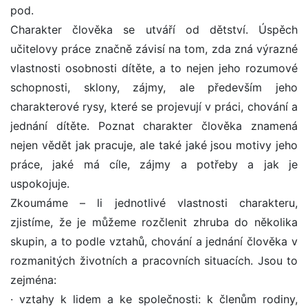
pod.
Charakter člověka se utváří od dětství. Úspěch
učitelovy práce značně závisí na tom, zda zná výrazné
vlastnosti osobnosti dítěte, a to nejen jeho rozumové
schopnosti, sklony, zájmy, ale především jeho
charakterové rysy, které se projevují v práci, chování a
jednání dítěte. Poznat charakter člověka znamená
nejen vědět jak pracuje, ale také jaké jsou motivy jeho
práce, jaké má cíle, zájmy a potřeby a jak je
uspokojuje.
Zkoumáme – li jednotlivé vlastnosti charakteru,
zjistíme, že je můžeme rozčlenit zhruba do několika
skupin, a to podle vztahů, chování a jednání člověka v
rozmanitých životních a pracovních situacích. Jsou to
zejména:
· vztahy k lidem a ke společnosti: k členům rodiny,