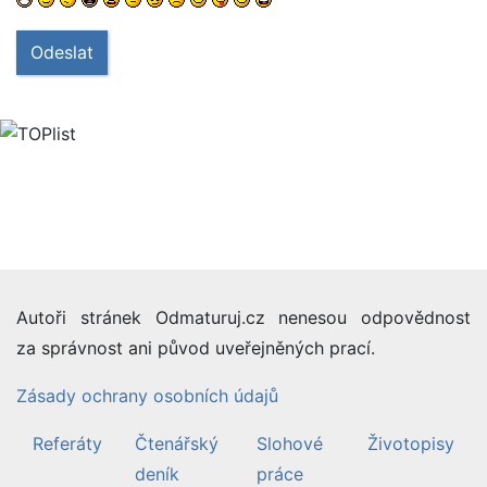
Odeslat
Autoři stránek Odmaturuj.cz nenesou odpovědnost
za správnost ani původ uveřejněných prací.
Zásady ochrany osobních údajů
Referáty
Čtenářský
Slohové
Životopisy
deník
práce