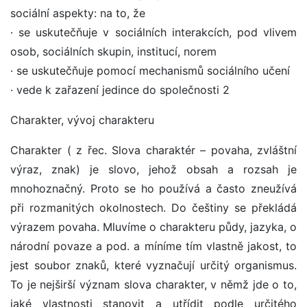
sociální aspekty: na to, že
· se uskutečňuje v sociálních interakcích, pod vlivem
osob, sociálních skupin, institucí, norem
· se uskutečňuje pomocí mechanismů sociálního učení
· vede k zařazení jedince do společnosti 2
Charakter, vývoj charakteru
Charakter ( z řec. Slova charaktér – povaha, zvláštní
výraz, znak) je slovo, jehož obsah a rozsah je
mnohoznačný. Proto se ho používá a často zneužívá
při rozmanitých okolnostech. Do češtiny se překládá
výrazem povaha. Mluvíme o charakteru půdy, jazyka, o
národní povaze a pod. a míníme tím vlastně jakost, to
jest soubor znaků, které vyznačují určitý organismus.
To je nejširší význam slova charakter, v němž jde o to,
jaké vlastnosti stanovit a utřídit podle určitého