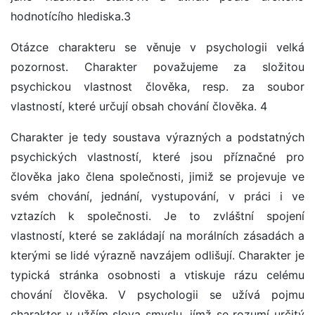
hodnotícího hlediska.3
Otázce charakteru se věnuje v psychologii velká
pozornost. Charakter považujeme za složitou
psychickou vlastnost člověka, resp. za soubor
vlastností, které určují obsah chování člověka. 4
Charakter je tedy soustava výrazných a podstatných
psychických vlastností, které jsou příznačné pro
člověka jako člena společnosti, jimiž se projevuje ve
svém chování, jednání, vystupování, v práci i ve
vztazích k společnosti. Je to zvláštní spojení
vlastností, které se zakládají na morálních zásadách a
kterými se lidé výrazně navzájem odlišují. Charakter je
typická stránka osobnosti a vtiskuje rázu celému
chování člověka. V psychologii se užívá pojmu
charakter v užším slova smyslu, jímž se rozumí určitý