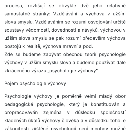
procesu, rozlišují se obvykle dvě jeho relativně
samostatné stránky: Vzdělávání a výchova v užším
slova smyslu. Vzděláváním se rozumí osvojování určité
soustavy vědomostí, dovedností a návyků, výchovou v
užším slova smyslu se pak rozumí především výchova
postojů k realitě, výchova mravní a pod.
Zde se budeme zabývat obecnou teorií psychologie
výchovy v užším smyslu slova a budeme používat dále
zkráceného výrazu „psychologie výchovy“.
Pojem psychologie výchovy
Psychologie výchovy je poměrně velmi mladý obor
pedagogické psychologie, který je konstituován a
propracováván zejména v důsledku společností
kladených úkolů výchovy člověka a v důsledku toho, e
zákonitosti zjištěné psychologií není mnohdy možné