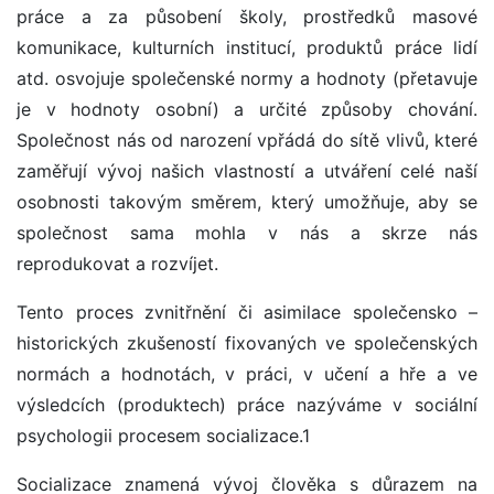
práce a za působení školy, prostředků masové
komunikace, kulturních institucí, produktů práce lidí
atd. osvojuje společenské normy a hodnoty (přetavuje
je v hodnoty osobní) a určité způsoby chování.
Společnost nás od narození vpřádá do sítě vlivů, které
zaměřují vývoj našich vlastností a utváření celé naší
osobnosti takovým směrem, který umožňuje, aby se
společnost sama mohla v nás a skrze nás
reprodukovat a rozvíjet.
Tento proces zvnitřnění či asimilace společensko –
historických zkušeností fixovaných ve společenských
normách a hodnotách, v práci, v učení a hře a ve
výsledcích (produktech) práce nazýváme v sociální
psychologii procesem socializace.1
Socializace znamená vývoj člověka s důrazem na