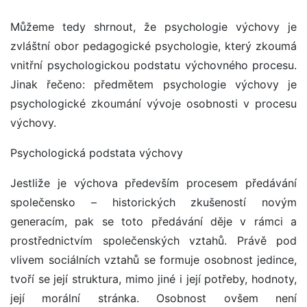
Můžeme tedy shrnout, že psychologie výchovy je
zvláštní obor pedagogické psychologie, který zkoumá
vnitřní psychologickou podstatu výchovného procesu.
Jinak řečeno: předmětem psychologie výchovy je
psychologické zkoumání vývoje osobnosti v procesu
výchovy.
Psychologická podstata výchovy
Jestliže je výchova především procesem předávání
společensko – historických zkušeností novým
generacím, pak se toto předávání děje v rámci a
prostřednictvím společenských vztahů. Právě pod
vlivem sociálních vztahů se formuje osobnost jedince,
tvoří se její struktura, mimo jiné i její potřeby, hodnoty,
její morální stránka. Osobnost ovšem není