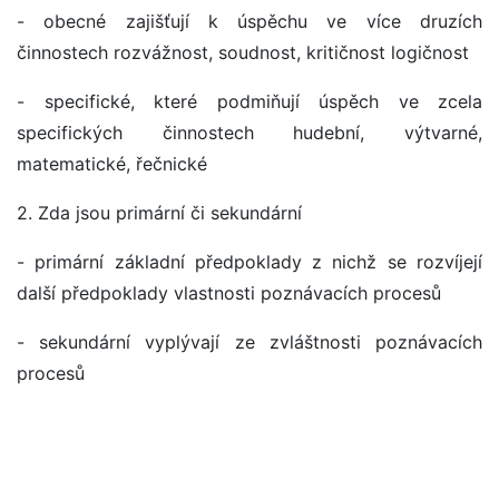
- obecné zajišťují k úspěchu ve více druzích
činnostech rozvážnost, soudnost, kritičnost logičnost
- specifické, které podmiňují úspěch ve zcela
specifických činnostech hudební, výtvarné,
matematické, řečnické
2. Zda jsou primární či sekundární
- primární základní předpoklady z nichž se rozvíjejí
další předpoklady vlastnosti poznávacích procesů
- sekundární vyplývají ze zvláštnosti poznávacích
procesů