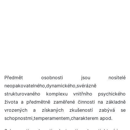
Předmět osobnosti jsou nositelé
neopakovatelného,dynamického,svérázně
strukturovaného komplexu vnitřního psychického
života a předmětně zaměřené činnosti na základně
vrozených a získaných zkušeností zabývá se
schopnostmi,temperamentem,charakterem apod.