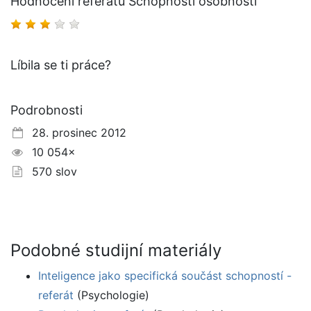
Hodnocení referátu Schopnosti osobnosti
Líbila se ti práce?
Podrobnosti
28. prosinec 2012
10 054×
570 slov
Podobné studijní materiály
Inteligence jako specifická součást schopností -
referát
(Psychologie)