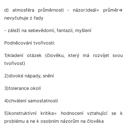
d) atmosféra průměrnosti - názor:ideál= průměr=>
nevyčuhuje z řady
- záleží na sebevědomí, fantazii, myšlení
Podněcování tvořivosti:
1)kladení otázek (člověku, který má rozvíjet svou
tvořivost)
2)divoké nápady, snění
3)tolerance okolí
4)chválení samostatnosti
5)konstruktivní kritika= hodnocení vztahující se k
problému a ne k osobním názorům na člověka