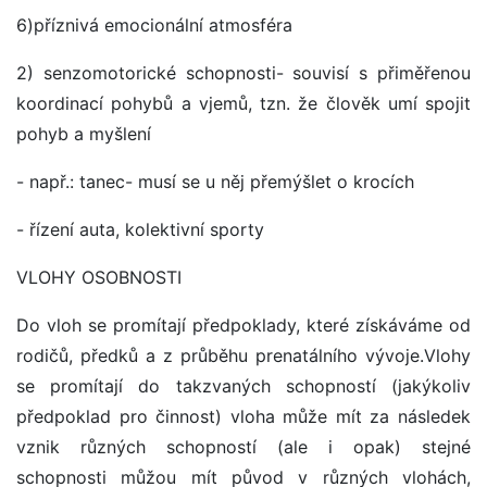
6)příznivá emocionální atmosféra
2) senzomotorické schopnosti- souvisí s přiměřenou
koordinací pohybů a vjemů, tzn. že člověk umí spojit
pohyb a myšlení
- např.: tanec- musí se u něj přemýšlet o krocích
- řízení auta, kolektivní sporty
VLOHY OSOBNOSTI
Do vloh se promítají předpoklady, které získáváme od
rodičů, předků a z průběhu prenatálního vývoje.Vlohy
se promítají do takzvaných schopností (jakýkoliv
předpoklad pro činnost) vloha může mít za následek
vznik různých schopností (ale i opak) stejné
schopnosti můžou mít původ v různých vlohách,