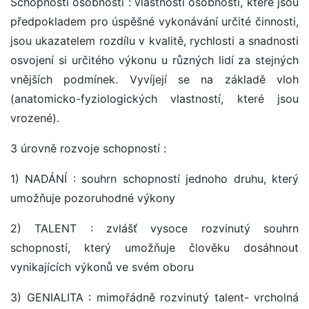
Schopnosti osobnosti : vlastnosti osobnosti, které jsou
předpokladem pro úspěšné vykonávání určité činnosti,
jsou ukazatelem rozdílu v kvalitě, rychlosti a snadnosti
osvojení si určitého výkonu u různých lidí za stejných
vnějších podmínek. Vyvíjejí se na základě vloh
(anatomicko-fyziologických vlastností, které jsou
vrozené).
3 úrovně rozvoje schopností :
1) NADÁNÍ : souhrn schopností jednoho druhu, který
umožňuje pozoruhodné výkony
2) TALENT : zvlášť vysoce rozvinutý souhrn
schopností, který umožňuje člověku dosáhnout
vynikajících výkonů ve svém oboru
3) GENIALITA : mimořádně rozvinutý talent- vrcholná