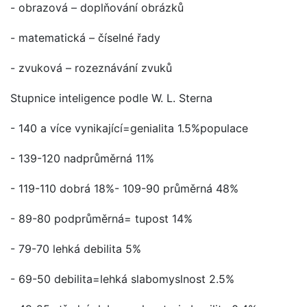
- obrazová – doplňování obrázků
- matematická – číselné řady
- zvuková – rozeznávání zvuků
Stupnice inteligence podle W. L. Sterna
- 140 a více vynikající=genialita 1.5%populace
- 139-120 nadprůměrná 11%
- 119-110 dobrá 18%- 109-90 průměrná 48%
- 89-80 podprůměrná= tupost 14%
- 79-70 lehká debilita 5%
- 69-50 debilita=lehká slabomyslnost 2.5%