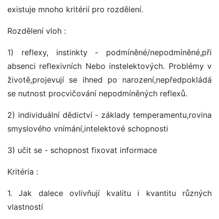
existuje mnoho kritérií pro rozdělení.
Rozdělení vloh :
1) reflexy, instinkty - podmíněné/nepodmíněné,při
absenci reflexivních Nebo instelektových. Problémy v
životě,projevují se ihned po narození,nepředpokládá
se nutnost procvičování nepodmíněných reflexů.
2) individuální dědictví - základy temperamentu,rovina
smyslového vnímání,intelektové schopnosti
3) učit se - schopnost fixovat informace
Kritéria :
1. Jak dalece ovlivňují kvalitu i kvantitu různých
vlastností