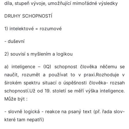
díla, stupeň vývoje, umožňující mimořádné výsledky
DRUHY SCHOPNOSTÍ
1) intelektové = rozumové
- duševní
2) souvisí s myšlením a logikou
a) inteligence – (IQ) schopnost člověka něčemu se
naučit, rozumět a používat to v praxi.Rozhoduje v
širokém spektru situací o úspěšnosti člověka- rozsah
schopností.Už od 19. století se měří výška inteligence.
Může být :
- slovně logická - reakce na psaný text (př. řada slov-
které tam nepatří)