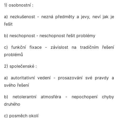
1) osobnostní :
a) nezkušenost - nezná předměty a jevy, neví jak je
řešit
b) neschopnost - neschopnost řešit problémy
c) funkční fixace - závislost na tradičním řešení
problémů
2) společenské :
a) autoritativní vedení - prosazování své pravdy a
svého řešení
b) netolerantní atmosféra - nepochopení chyby
druhého
c) posměch okolí