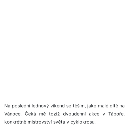
Na poslední lednový víkend se těším, jako malé dítě na
Vánoce. Čeká mě toziž dvoudenní akce v Táboře,
konkrétně mistrovství světa v cyklokrosu.