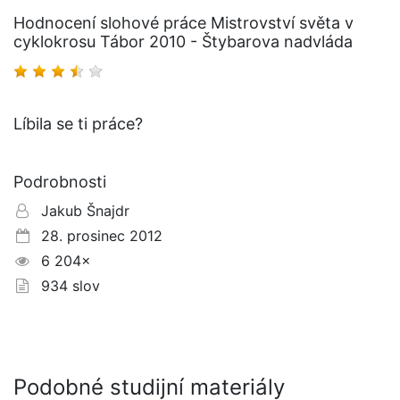
Hodnocení slohové práce Mistrovství světa v
cyklokrosu Tábor 2010 - Štybarova nadvláda
Líbila se ti práce?
Podrobnosti
Jakub Šnajdr
28. prosinec 2012
6 204×
934 slov
Podobné studijní materiály