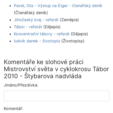
Pavel, Ota - Výstup na Eiger - čtenářský deník
(Čtenářský deník)
Jihočeský kraj - referát
(Zeměpis)
Tábor - referát
(Dějepis)
Koncentrační tábory - referát
(Dějepis)
ludvik danek - životopis
(Životopisy)
Komentáře ke slohové práci
Mistrovství světa v cyklokrosu Tábor
2010 - Štybarova nadvláda
Jméno/Přezdívka:
Komentář: