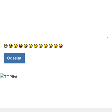
Odeslat