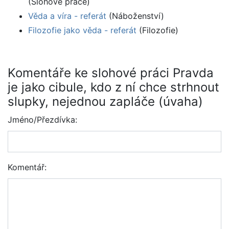
(Slohové práce)
Věda a víra - referát
(Náboženství)
Filozofie jako věda - referát
(Filozofie)
Komentáře ke slohové práci Pravda
je jako cibule, kdo z ní chce strhnout
slupky, nejednou zapláče (úvaha)
Jméno/Přezdívka:
Komentář: