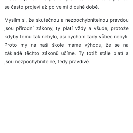
se často projeví až po velmi dlouhé době.
Myslím si, že skutečnou a nezpochybnitelnou pravdou
jsou přírodní zákony, ty platí vždy a všude, protože
kdyby tomu tak nebylo, asi bychom tady vůbec nebyli.
Proto my na naší škole máme výhodu, že se na
základě těchto zákonů učíme. Ty totiž stále platí a
jsou nezpochybnitelné, tedy pravdivé.