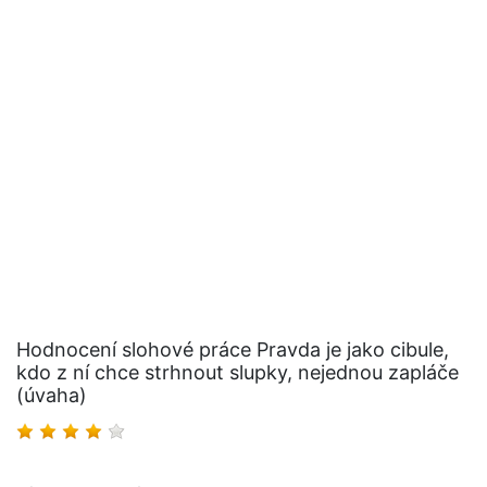
Hodnocení slohové práce Pravda je jako cibule,
kdo z ní chce strhnout slupky, nejednou zapláče
(úvaha)