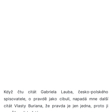
Když čtu citát Gabriela Lauba, česko-polského
spisovatele, o pravdě jako cibuli, napadá mne další
citát Vlasty Buriana, že pravda je jen jedna, proto ji