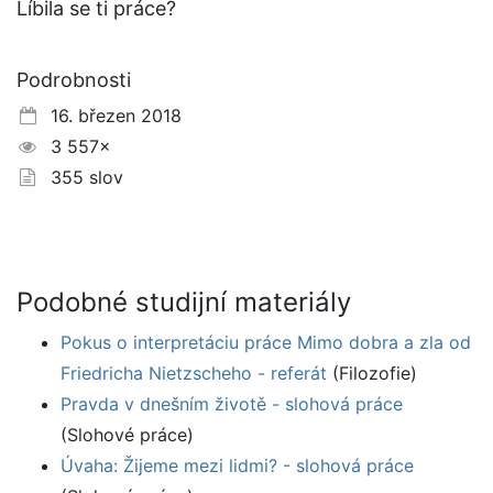
Líbila se ti práce?
Podrobnosti
16. březen 2018
3 557×
355 slov
Podobné studijní materiály
Pokus o interpretáciu práce Mimo dobra a zla od
Friedricha Nietzscheho - referát
(Filozofie)
Pravda v dnešním životě - slohová práce
(Slohové práce)
Úvaha: Žijeme mezi lidmi? - slohová práce