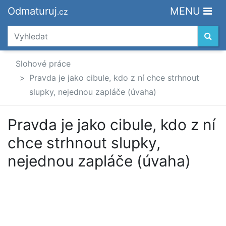
Odmaturuj
MENU
.cz
Slohové práce
Pravda je jako cibule, kdo z ní chce strhnout
slupky, nejednou zapláče (úvaha)
Pravda je jako cibule, kdo z ní
chce strhnout slupky,
nejednou zapláče (úvaha)