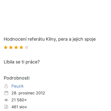
Hodnocení referátu Klíny, pera a jejich spoje
Líbila se ti práce?
Podrobnosti
Pauzik
28. prosinec 2012
21 580×
461 slov