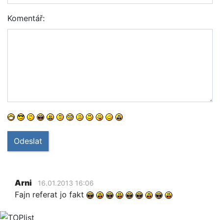
Komentář:
Odeslat
Arni
16.01.2013 16:06
Fajn referat jo fakt