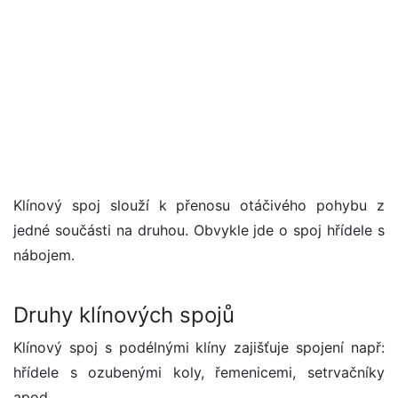
Klínový spoj slouží k přenosu otáčivého pohybu z
jedné součásti na druhou. Obvykle jde o spoj hřídele s
nábojem.
Druhy klínových spojů
Klínový spoj s podélnými klíny zajišťuje spojení např:
hřídele s ozubenými koly, řemenicemi, setrvačníky
apod.