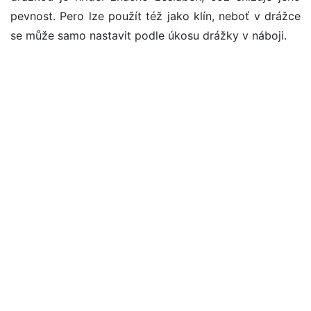
pevnost. Pero lze použít též jako klín, neboť v drážce
se může samo nastavit podle úkosu drážky v náboji.