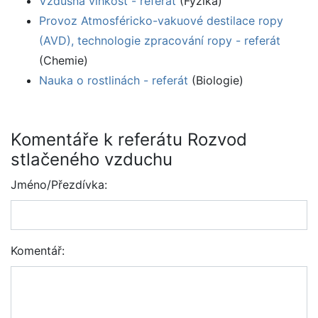
Vzdušná vlhkost - referát
(Fyzika)
Provoz Atmosféricko-vakuové destilace ropy
(AVD), technologie zpracování ropy - referát
(Chemie)
Nauka o rostlinách - referát
(Biologie)
Komentáře k referátu Rozvod
stlačeného vzduchu
Jméno/Přezdívka:
Komentář: