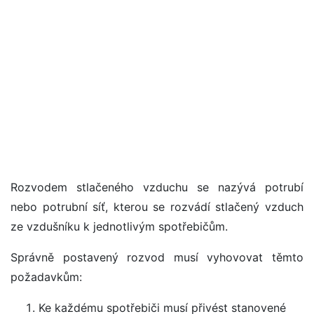
Rozvodem stlačeného vzduchu se nazývá potrubí
nebo potrubní síť, kterou se rozvádí stlačený vzduch
ze vzdušníku k jednotlivým spotřebičům.
Správně postavený rozvod musí vyhovovat těmto
požadavkům:
Ke každému spotřebiči musí přivést stanovené