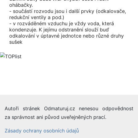
ohábačky.
- součástí rozvodu jsou i další prvky (odkalovače,
redukční ventily a pod.)
- v rozváděném vzduchu je vždy voda, která
kondenzuje. K jejímu odstranění slouží buď
odkalování v úptavné jednotce nebo různé druhy
sušek
Autoři stránek Odmaturuj.cz nenesou odpovědnost
za správnost ani původ uveřejněných prací.
Zásady ochrany osobních údajů