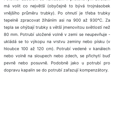
má volit co největší (obyčejně to bývá trojnásobek
vnějšího průměru trubky). Po ohnutí je třeba trubky
tepelně zpracovat žíháním asi na 900 až 930°C. Za
tepla se ohýbají trubky s větší jmenovitou světlostí než
80 mm. Potrubí uložené volně v zemi se neupevňuje -
ukládá se to výkopu na vrstvu zeminy nebo písku (v
hloubce 100 až 120 cm). Potrubí vedené v kanálech
nebo volně na sloupech nebo zdech, se přichytí buď
pevně nebo posuvně. Podobně jako u potrubí pro
dopravu kapalin se do potrubí zařazují kompenzátory.