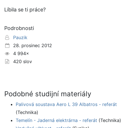
Líbila se ti práce?
Podrobnosti
Pauzik
28. prosinec 2012
4 994×
420 slov
Podobné studijní materiály
Palivová soustava Aero L 39 Albatros - referát
(Technika)
Temelín - Jaderná elektrárna - referát
(Technika)