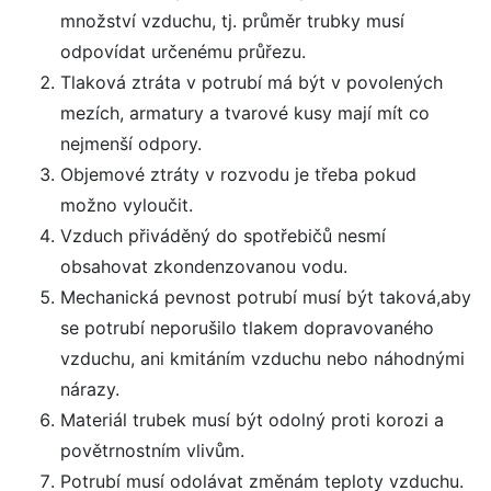
množství vzduchu, tj. průměr trubky musí
odpovídat určenému průřezu.
Tlaková ztráta v potrubí má být v povolených
mezích, armatury a tvarové kusy mají mít co
nejmenší odpory.
Objemové ztráty v rozvodu je třeba pokud
možno vyloučit.
Vzduch přiváděný do spotřebičů nesmí
obsahovat zkondenzovanou vodu.
Mechanická pevnost potrubí musí být taková,aby
se potrubí neporušilo tlakem dopravovaného
vzduchu, ani kmitáním vzduchu nebo náhodnými
nárazy.
Materiál trubek musí být odolný proti korozi a
povětrnostním vlivům.
Potrubí musí odolávat změnám teploty vzduchu.