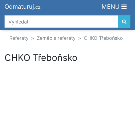
Odmaturuj
MENU
.cz
Referáty
Zeměpis referáty
CHKO Třeboňsko
CHKO Třeboňsko