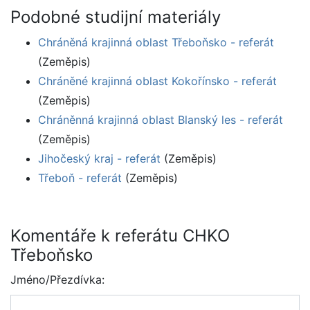
Podobné studijní materiály
Chráněná krajinná oblast Třeboňsko - referát
(Zeměpis)
Chráněné krajinná oblast Kokořínsko - referát
(Zeměpis)
Chráněnná krajinná oblast Blanský les - referát
(Zeměpis)
Jihočeský kraj - referát
(Zeměpis)
Třeboň - referát
(Zeměpis)
Komentáře k referátu CHKO
Třeboňsko
Jméno/Přezdívka: