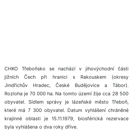
CHKO Třeboňsko se nachází v jihovýchodní části
jižních Čech při hranici s Rakouskem (okresy
Jindřichův Hradec, České Budějovice a Tábor).
Rozloha je 70 000 ha. Na tomto území žije cca 28 500
obyvatel. Sídlem správy je lázeňské město Třeboň,
které má 7 300 obyvatel. Datum vyhlášení chráněné
krajinné oblasti je 15.11.1979, biosférická rezervace
byla vyhlášena o dva roky dříve.