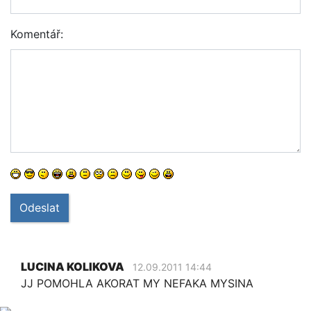
Komentář:
Odeslat
LUCINA KOLIKOVA
12.09.2011 14:44
JJ POMOHLA AKORAT MY NEFAKA MYSINA