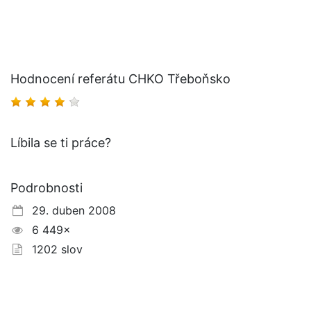
Hodnocení referátu CHKO Třeboňsko
Líbila se ti práce?
Podrobnosti
29. duben 2008
6 449×
1202 slov