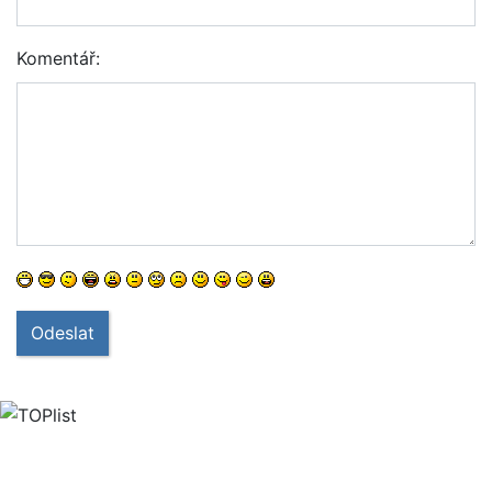
Komentář:
Odeslat