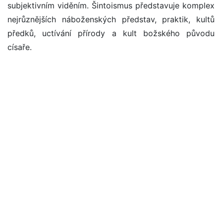
subjektivním viděním. Šintoismus představuje komplex
nejrůznějších náboženských představ, praktik, kultů
předků, uctívání přírody a kult božského původu
císaře.