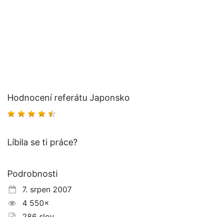
Hodnocení referátu Japonsko
Líbila se ti práce?
Podrobnosti
7. srpen 2007
4 550×
286 slov