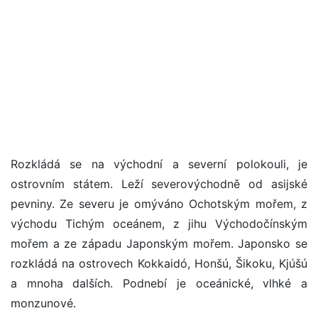
Rozkládá se na východní a severní polokouli, je
ostrovním státem. Leží severovýchodně od asijské
pevniny. Ze severu je omýváno Ochotským mořem, z
východu Tichým oceánem, z jihu Východočínským
mořem a ze západu Japonským mořem. Japonsko se
rozkládá na ostrovech Kokkaidó, Honšú, Šikoku, Kjúšú
a mnoha dalších. Podnebí je oceánické, vlhké a
monzunové.