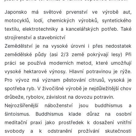
Japonsko má světové prvenství ve výrobě aut,
motocyklů, lodí, chemických výrobků, syntetického
textilu, elektrotechniky a kancelářských potřeb. Také
strojírenství a stavebnictví
Zemědělství je na vysoké úrovni i přes nedostatek
zemědělské půdy (asi 2/3 země pokrývají lesy) Při
práci se používá moderních metod, které umožňují
vysoké hektarové výnosy. Hlavní potravinou je rýže.
Pro vývoz má význam pěstování citrusů, vysoká je
spotřeba ryb. V živočišné výrobě je nejdůležitější chov
drůbeže, rybolov, závislost na dovozu potravin.
Nejrozšířenější náboženství jsou buddhismus a
šintoismus. Buddhismus klade důraz na osobní
meditační praxi jako prostředek k dosažení vnitřní
svobody a k odstranění prožívání skutečnosti