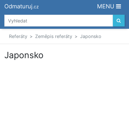
Odmaturuj
MENU
.cz
Referáty
Zeměpis referáty
Japonsko
Japonsko