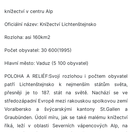
knížectví v centru Alp
Oficiální název: Knížectví Lichtenštejnsko
Rozloha: asi 160km2
Počet obyvatel: 30 600(1995)
Hlavní město: Vaduz (5 100 obyvatel)
POLOHA A RELIÉF:Svojí rozlohou i počtem obyvatel
patří Lichtenštejnsko k nejmenším státům světa,
přesněji je to 187. stát na světě. Nachází se ve
středozápadní Evropě mezi rakouskou spolkovou zemí
Voralbersko a švýcarskými kantony St.Gallen a
Graubünden. Údolí míru, jak se také malému knížectví
říká, leží v oblasti Severních vápencových Alp, na