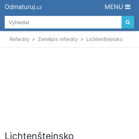
Odmaturuj
MENU
.cz
Referáty
Zeměpis referáty
Lichtenštejnsko
Lichtenštejnsko