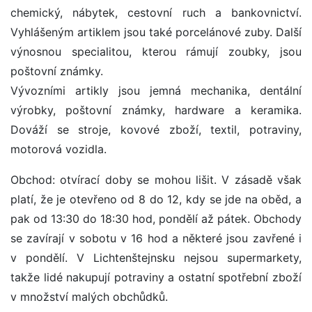
chemický, nábytek, cestovní ruch a bankovnictví.
Vyhlášeným artiklem jsou také porcelánové zuby. Další
výnosnou specialitou, kterou rámují zoubky, jsou
poštovní známky.
Vývozními artikly jsou jemná mechanika, dentální
výrobky, poštovní známky, hardware a keramika.
Dováží se stroje, kovové zboží, textil, potraviny,
motorová vozidla.
Obchod: otvírací doby se mohou lišit. V zásadě však
platí, že je otevřeno od 8 do 12, kdy se jde na oběd, a
pak od 13:30 do 18:30 hod, pondělí až pátek. Obchody
se zavírají v sobotu v 16 hod a některé jsou zavřené i
v pondělí. V Lichtenštejnsku nejsou supermarkety,
takže lidé nakupují potraviny a ostatní spotřební zboží
v množství malých obchůdků.