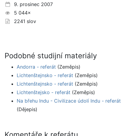
9. prosinec 2007
5 044×
2241 slov
Podobné studijní materiály
Andorra - referát
(Zeměpis)
Lichtenštejnsko - referát
(Zeměpis)
Lichtenštejnsko - referát
(Zeměpis)
Lichtenštejsko - referát
(Zeměpis)
Na břehu Indu - Civilizace údolí Indu - referát
(Dějepis)
Komentáře k referátu