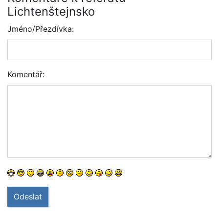
Lichtenštejnsko
Jméno/Přezdívka:
Komentář:
Odeslat