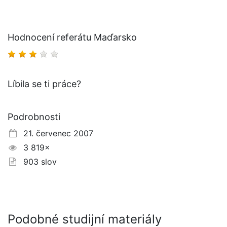
Hodnocení referátu Maďarsko
Líbila se ti práce?
Podrobnosti
21. červenec 2007
3 819×
903 slov
Podobné studijní materiály