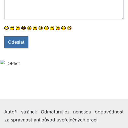
Odeslat
Autoři stránek Odmaturuj.cz nenesou odpovědnost
za správnost ani původ uveřejněných prací.