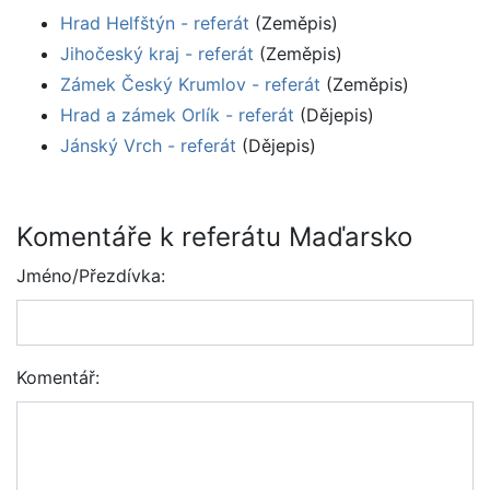
Hrad Helfštýn - referát
(Zeměpis)
Jihočeský kraj - referát
(Zeměpis)
Zámek Český Krumlov - referát
(Zeměpis)
Hrad a zámek Orlík - referát
(Dějepis)
Jánský Vrch - referát
(Dějepis)
Komentáře k referátu Maďarsko
Jméno/Přezdívka:
Komentář: