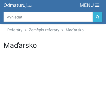
Odmaturuj
MENU
.cz
Referáty
Zeměpis referáty
Maďarsko
Maďarsko