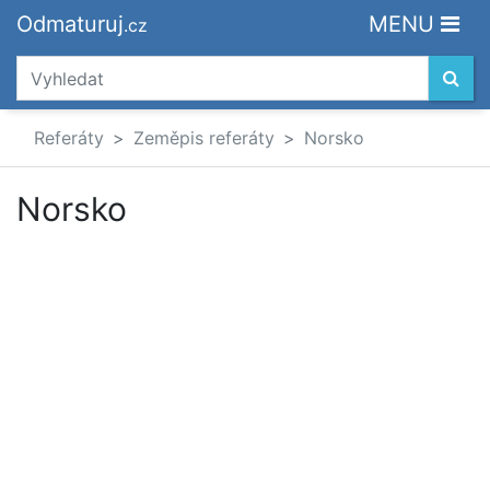
Odmaturuj
MENU
.cz
Referáty
Zeměpis referáty
Norsko
Norsko