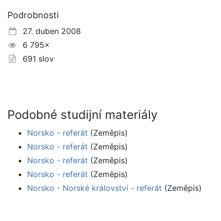
Podrobnosti
27. duben 2008
6 795×
691 slov
Podobné studijní materiály
Norsko - referát
(Zeměpis)
Norsko - referát
(Zeměpis)
Norsko - referát
(Zeměpis)
Norsko - referát
(Zeměpis)
Norsko - Norské království - referát
(Zeměpis)