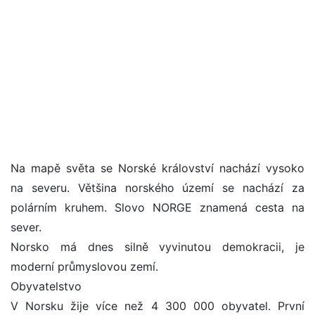
Na mapě světa se Norské království nachází vysoko
na severu. Většina norského území se nachází za
polárním kruhem. Slovo NORGE znamená cesta na
sever.
Norsko má dnes silně vyvinutou demokracii, je
moderní průmyslovou zemí.
Obyvatelstvo
V Norsku žije více než 4 300 000 obyvatel. První