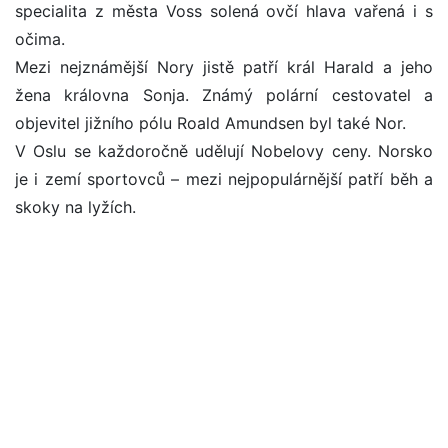
specialita z města Voss solená ovčí hlava vařená i s
očima.
Mezi nejznámější Nory jistě patří král Harald a jeho
žena královna Sonja. Známý polární cestovatel a
objevitel jižního pólu Roald Amundsen byl také Nor.
V Oslu se každoročně udělují Nobelovy ceny. Norsko
je i zemí sportovců – mezi nejpopulárnější patří běh a
skoky na lyžích.