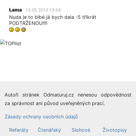
Lama
13.05.2013 13:58
Nuda je to blbé já bych dala -5 třikrát
PODTRŽENOU!!!!
Autoři stránek Odmaturuj.cz nenesou odpovědnost
za správnost ani původ uveřejněných prací.
Zásady ochrany osobních údajů
Referáty
Čtenářský
Slohové
Životopisy