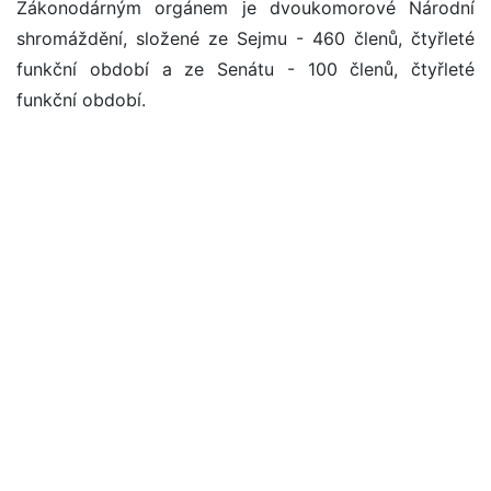
Zákonodárným orgánem je dvoukomorové Národní
shromáždění, složené ze Sejmu - 460 členů, čtyřleté
funkční období a ze Senátu - 100 členů, čtyřleté
funkční období.