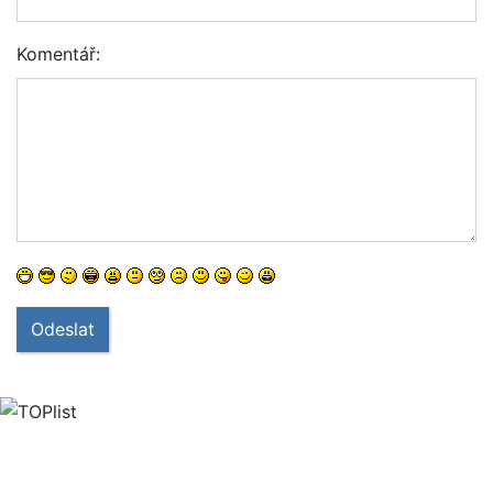
Komentář:
Odeslat