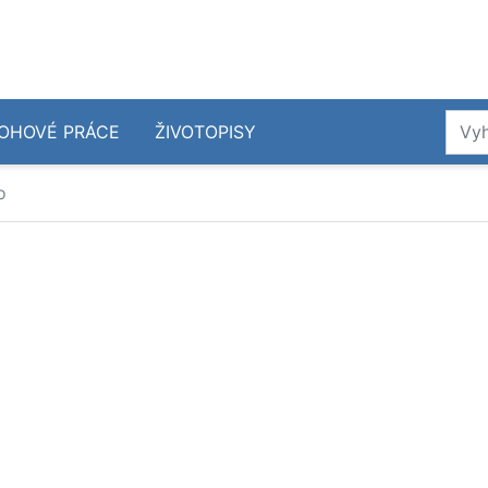
OHOVÉ PRÁCE
ŽIVOTOPISY
o