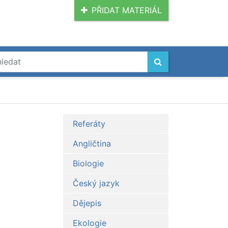
PŘIDAT MATERIÁL
Referáty
Angličtina
Biologie
Český jazyk
Dějepis
Ekologie