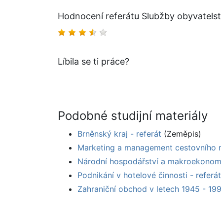
Hodnocení referátu Slubžby obyvatels
Líbila se ti práce?
Podobné studijní materiály
Brněnský kraj - referát
(Zeměpis)
Marketing a management cestovního ru
Národní hospodářství a makroekonomi
Podnikání v hotelové činnosti - referát
Zahraniční obchod v letech 1945 - 199