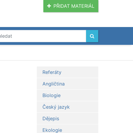
PŘIDAT MATERIÁL
Referáty
Angličtina
Biologie
Český jazyk
Dějepis
Ekologie