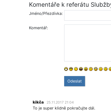
Komentáře k referátu Slubžb
Jméno/Přezdívka:
Komentář:
Odeslat
kikča
25.11.2017 21:04
To je super klidně pokračujte dál.