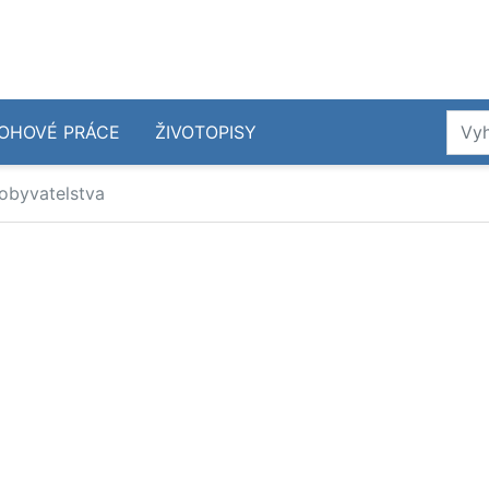
OHOVÉ PRÁCE
ŽIVOTOPISY
obyvatelstva