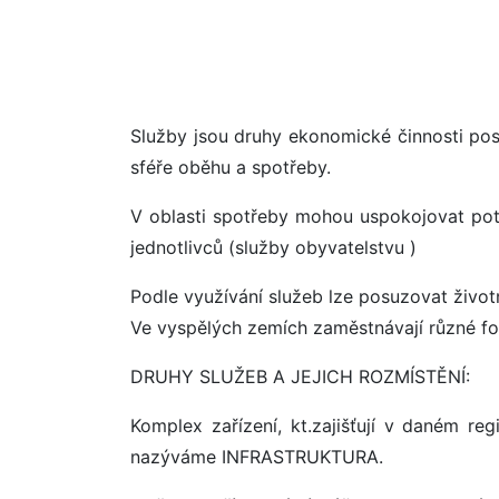
Služby jsou druhy ekonomické činnosti posk
sféře oběhu a spotřeby.
V oblasti spotřeby mohou uspokojovat potř
jednotlivců (služby obyvatelstvu )
Podle využívání služeb lze posuzovat život
Ve vyspělých zemích zaměstnávají různé fo
DRUHY SLUŽEB A JEJICH ROZMÍSTĚNÍ:
Komplex zařízení, kt.zajišťují v daném r
nazýváme INFRASTRUKTURA.