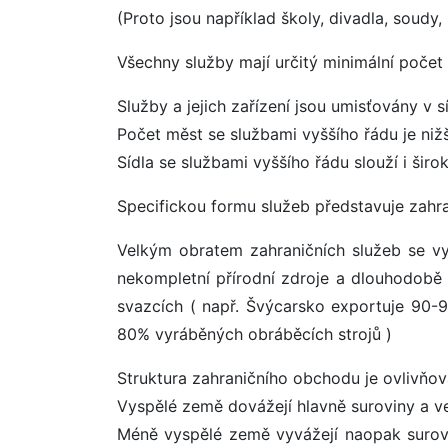
(Proto jsou například školy, divadla, soudy
Všechny služby mají určitý minimální počet 
Služby a jejich zařízení jsou umisťovány v 
Počet měst se službami vyššího řádu je niž
Sídla se službami vyššího řádu slouží i šir
Specifickou formu služeb představuje zahr
Velkým obratem zahraničních služeb se vyz
nekompletní přírodní zdroje a dlouhodobě
svazcích ( např. Švýcarsko exportuje 90-
80% vyráběných obráběcích strojů )
Struktura zahraničního obchodu je ovlivňo
Vyspělé země dovážejí hlavně suroviny a ve 
Méně vyspělé země vyvážejí naopak surovi