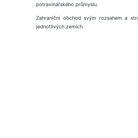
potravinářského průmyslu.
Zahraniční obchod svým rozsahem a stru
jednotlivých zemích.