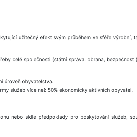
ytující užitečný efekt svým průběhem ve sféře výrobní, ta
eby celé společnosti (státní správa, obrana, bezpečnost 
ní úroveň obyvatelstva.
rmy služeb více než 50% ekonomicky aktivních obyvatel.
egionu nebo sídle předpoklady pro poskytování služeb, so