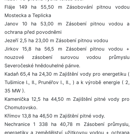
Fláje 149 ha 55,50 m Zásobování pitnou vodou
Mostecka a Teplicka
Janov 10 ha 53,00 m Zásobení pitnou vodou a
ochrana před povodněmi
Jezeří 2,5 ha 23,00 m Zásobení pitnou vodou
Jirkov 15,8 ha 56,5 m Zásobení pitnou vodou +
nouzové zásobení surovou vodou průmyslu
Severočeské hnědouhelné pánve.
Kadaň 65,4 ha 24,30 m Zajištění vody pro energetiku (
Tušimice I., II., Prunéřov I., II., ) a k výrobě energie ( 2,
35 MW ).
Kamenička 12,5 ha 44,50 m Zajištění pitné vody pro
Chomutovsko.
Křímov 13,8 ha 46,50 m Zajištění pitné vody.
Nechranice 1 338 ha 40,78 m Zásobení průmyslu,
energetiky a zemědělství užitkovou vodou + ochrana