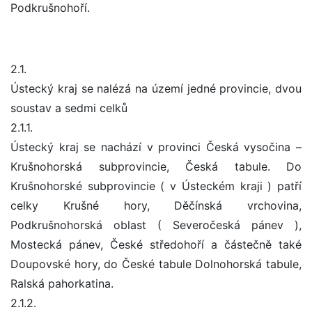
Podkrušnohoří.
2.1.
Ústecký kraj se nalézá na území jedné provincie, dvou
soustav a sedmi celků
2.1.1.
Ústecký kraj se nachází v provinci Česká vysočina –
Krušnohorská subprovincie, Česká tabule. Do
Krušnohorské subprovincie ( v Ústeckém kraji ) patří
celky Krušné hory, Děčínská vrchovina,
Podkrušnohorská oblast ( Severočeská pánev ),
Mostecká pánev, České středohoří a částečně také
Doupovské hory, do České tabule Dolnohorská tabule,
Ralská pahorkatina.
2.1.2.