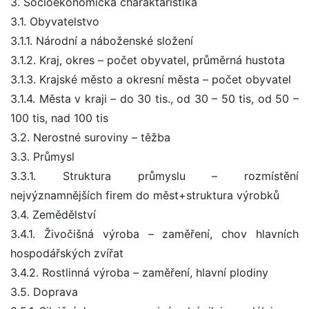
3. Socioekonomická charaktaristika
3.1. Obyvatelstvo
3.1.1. Národní a náboženské složení
3.1.2. Kraj, okres – počet obyvatel, průměrná hustota
3.1.3. Krajské město a okresní města – počet obyvatel
3.1.4. Města v kraji – do 30 tis., od 30 – 50 tis, od 50 –
100 tis, nad 100 tis
3.2. Nerostné suroviny – těžba
3.3. Průmysl
3.3.1. Struktura průmyslu – rozmístění
nejvýznamnějších firem do měst+struktura výrobků
3.4. Zemědělství
3.4.1. Živočišná výroba – zaměření, chov hlavních
hospodářských zvířat
3.4.2. Rostlinná výroba – zaměření, hlavní plodiny
3.5. Doprava