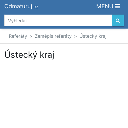
Odmaturuj
MENU
.cz
Referáty
Zeměpis referáty
Ústecký kraj
Ústecký kraj