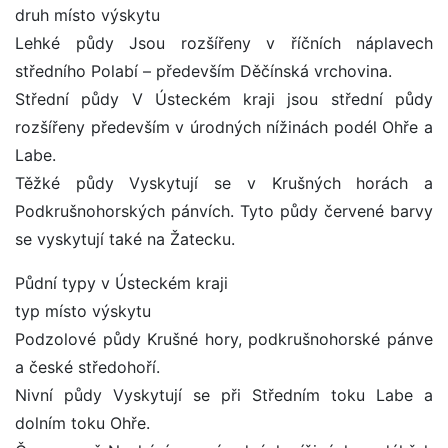
druh místo výskytu
Lehké půdy Jsou rozšířeny v říčních náplavech
středního Polabí – především Děčínská vrchovina.
Střední půdy V Ústeckém kraji jsou střední půdy
rozšířeny především v úrodných nížinách podél Ohře a
Labe.
Těžké půdy Vyskytují se v Krušných horách a
Podkrušnohorských pánvích. Tyto půdy červené barvy
se vyskytují také na Žatecku.
Půdní typy v Ústeckém kraji
typ místo výskytu
Podzolové půdy Krušné hory, podkrušnohorské pánve
a české středohoří.
Nivní půdy Vyskytují se při Středním toku Labe a
dolním toku Ohře.