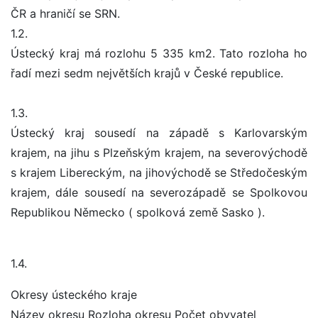
ČR a hraničí se SRN.
1.2.
Ústecký kraj má rozlohu 5 335 km2. Tato rozloha ho
řadí mezi sedm největších krajů v České republice.
1.3.
Ústecký kraj sousedí na západě s Karlovarským
krajem, na jihu s Plzeňským krajem, na severovýchodě
s krajem Libereckým, na jihovýchodě se Středočeským
krajem, dále sousedí na severozápadě se Spolkovou
Republikou Německo ( spolková země Sasko ).
1.4.
Okresy ústeckého kraje
Název okresu Rozloha okresu Počet obyvatel