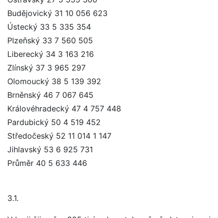
Budějovický 31 10 056 623
Ústecký 33 5 335 354
Plzeňský 33 7 560 505
Liberecký 34 3 163 216
Zlínský 37 3 965 297
Olomoucký 38 5 139 392
Brněnský 46 7 067 645
Královéhradecký 47 4 757 448
Pardubický 50 4 519 452
Středočeský 52 11 014 1 147
Jihlavský 53 6 925 731
Průměr 40 5 633 446
3.1.