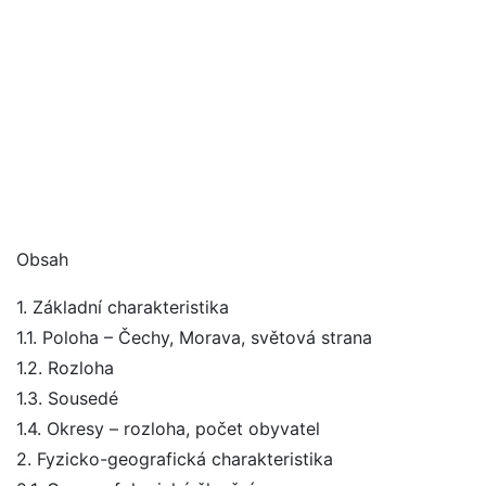
Obsah
1. Základní charakteristika
1.1. Poloha – Čechy, Morava, světová strana
1.2. Rozloha
1.3. Sousedé
1.4. Okresy – rozloha, počet obyvatel
2. Fyzicko-geografická charakteristika