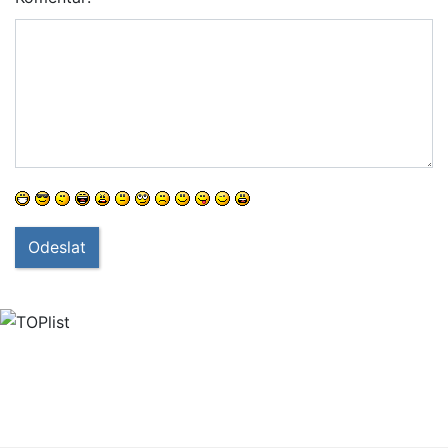
Odeslat