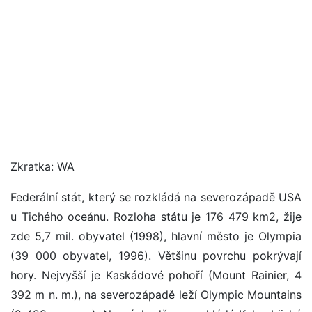
Zkratka: WA
Federální stát, který se rozkládá na severozápadě USA
u Tichého oceánu. Rozloha státu je 176 479 km2, žije
zde 5,7 mil. obyvatel (1998), hlavní město je Olympia
(39 000 obyvatel, 1996). Většinu povrchu pokrývají
hory. Nejvyšší je Kaskádové pohoří (Mount Rainier, 4
392 m n. m.), na severozápadě leží Olympic Mountains