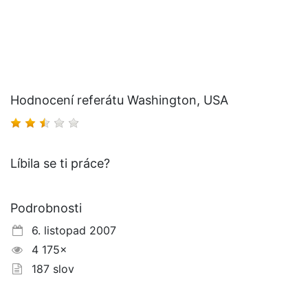
Hodnocení referátu Washington, USA
Líbila se ti práce?
Podrobnosti
6. listopad 2007
4 175×
187 slov