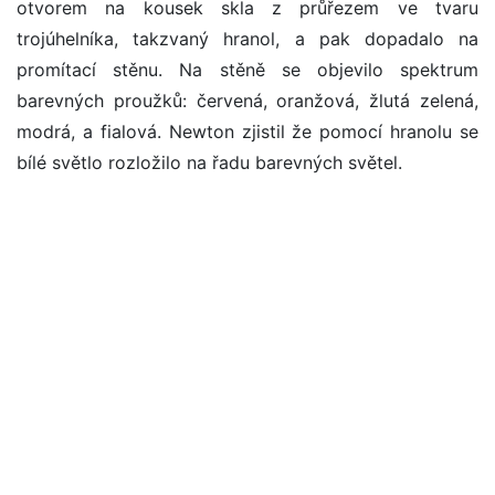
otvorem na kousek skla z průřezem ve tvaru
trojúhelníka, takzvaný hranol, a pak dopadalo na
promítací stěnu. Na stěně se objevilo spektrum
barevných proužků: červená, oranžová, žlutá zelená,
modrá, a fialová. Newton zjistil že pomocí hranolu se
bílé světlo rozložilo na řadu barevných světel.