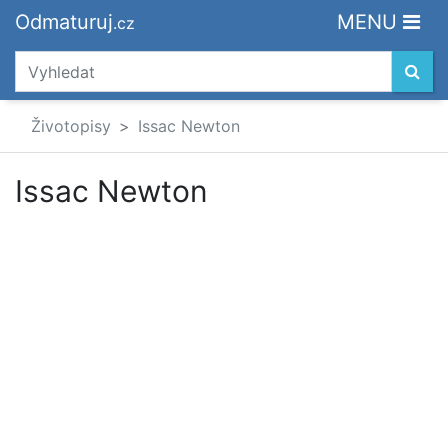
Odmaturuj
MENU
.cz
Životopisy
Issac Newton
Issac Newton