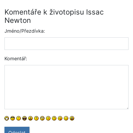
Komentáře k životopisu Issac
Newton
Jméno/Přezdívka:
Komentář:
Odeslat