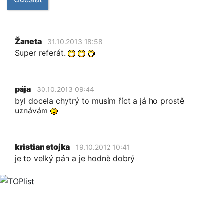
Žaneta
31.10.2013 18:58
Super referát.
pája
30.10.2013 09:44
byl docela chytrý to musím říct a já ho prostě
uznávám
kristian stojka
19.10.2012 10:41
je to velký pán a je hodně dobrý