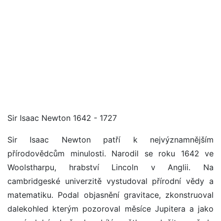
Sir Isaac Newton 1642 - 1727
Sir Isaac Newton patří k nejvýznamnějším
přírodovědcům minulosti. Narodil se roku 1642 ve
Woolstharpu, hrabství Lincoln v Anglii. Na
cambridgeské univerzitě vystudoval přírodní vědy a
matematiku. Podal objasnění gravitace, zkonstruoval
dalekohled kterým pozoroval měsíce Jupitera a jako