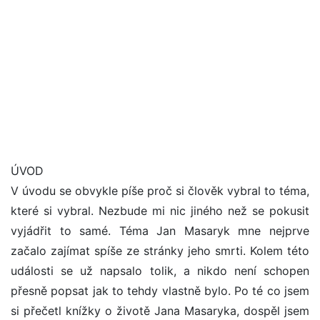
ÚVOD
V úvodu se obvykle píše proč si člověk vybral to téma,
které si vybral. Nezbude mi nic jiného než se pokusit
vyjádřit to samé. Téma Jan Masaryk mne nejprve
začalo zajímat spíše ze stránky jeho smrti. Kolem této
události se už napsalo tolik, a nikdo není schopen
přesně popsat jak to tehdy vlastně bylo. Po té co jsem
si přečetl knížky o životě Jana Masaryka, dospěl jsem