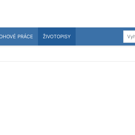
OHOVÉ PRÁCE
ŽIVOTOPISY