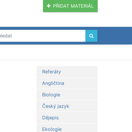
PŘIDAT MATERIÁL
Referáty
Angličtina
Biologie
Český jazyk
Dějepis
Ekologie