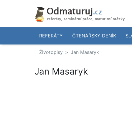
REFERÁTY
ČTENÁŘSKÝ DENÍK
SL
Životopisy
Jan Masaryk
Jan Masaryk