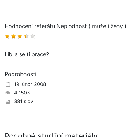
Hodnocení referátu Neplodnost ( muže i ženy )
Líbila se ti práce?
Podrobnosti
19. únor 2008
4 150×
381 slov
Podobné studijní materiály