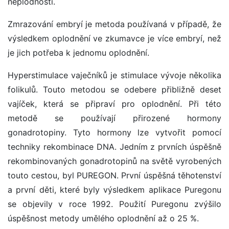
neplodnosti.
Zmrazování embryí je metoda používaná v případě, že
výsledkem oplodnění ve zkumavce je více embryí, než
je jich potřeba k jednomu oplodnění.
Hyperstimulace vaječníků je stimulace vývoje několika
folikulů. Touto metodou se odebere přibližně deset
vajíček, která se připraví pro oplodnění. Při této
metodě se používají přirozené hormony
gonadrotopiny. Tyto hormony lze vytvořit pomocí
techniky rekombinace DNA. Jedním z prvních úspěšně
rekombinovaných gonadrotopinů na světě vyrobených
touto cestou, byl PUREGON. První úspěšná těhotenství
a první děti, které byly výsledkem aplikace Puregonu
se objevily v roce 1992. Použití Puregonu zvýšilo
úspěšnost metody umělého oplodnění až o 25 %.