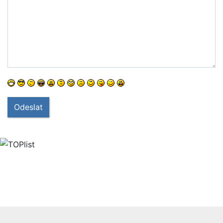
Odeslat