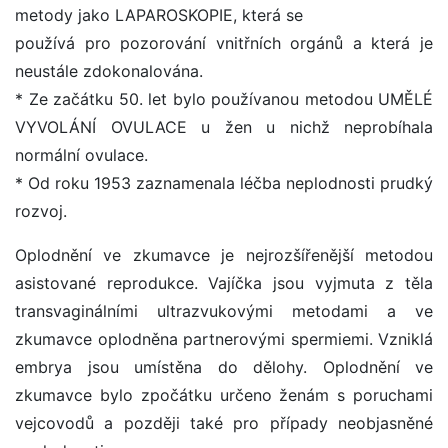
metody jako LAPAROSKOPIE, která se
používá pro pozorování vnitřních orgánů a která je
neustále zdokonalována.
* Ze začátku 50. let bylo používanou metodou UMĚLÉ
VYVOLÁNÍ OVULACE u žen u nichž neprobíhala
normální ovulace.
* Od roku 1953 zaznamenala léčba neplodnosti prudký
rozvoj.
Oplodnění ve zkumavce je nejrozšířenější metodou
asistované reprodukce. Vajíčka jsou vyjmuta z těla
transvaginálními ultrazvukovými metodami a ve
zkumavce oplodněna partnerovými spermiemi. Vzniklá
embrya jsou umístěna do dělohy. Oplodnění ve
zkumavce bylo zpočátku určeno ženám s poruchami
vejcovodů a později také pro případy neobjasněné