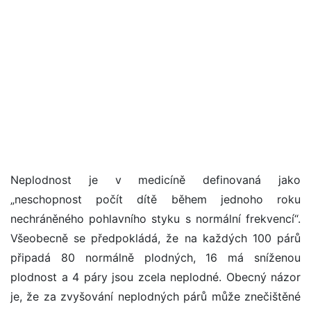
Neplodnost je v medicíně definovaná jako
„neschopnost počít dítě během jednoho roku
nechráněného pohlavního styku s normální frekvencí“.
Všeobecně se předpokládá, že na každých 100 párů
připadá 80 normálně plodných, 16 má sníženou
plodnost a 4 páry jsou zcela neplodné. Obecný názor
je, že za zvyšování neplodných párů může znečištěné