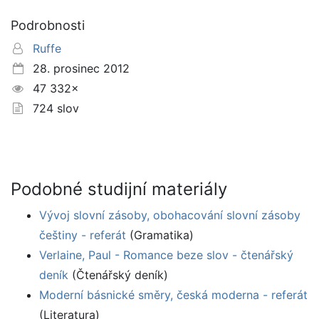
Podrobnosti
Ruffe
28. prosinec 2012
47 332×
724 slov
Podobné studijní materiály
Vývoj slovní zásoby, obohacování slovní zásoby
češtiny - referát
(Gramatika)
Verlaine, Paul - Romance beze slov - čtenářský
deník
(Čtenářský deník)
Moderní básnické směry, česká moderna - referát
(Literatura)