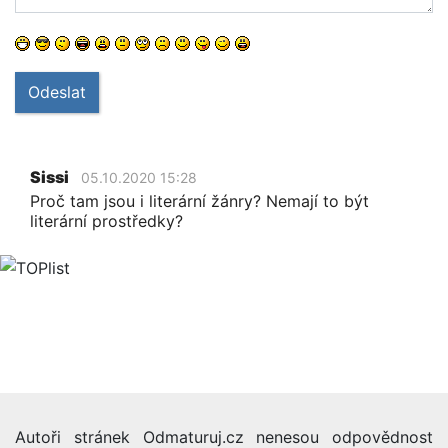
Odeslat
Sissi
05.10.2020 15:28
Proč tam jsou i literární žánry? Nemají to být
literární prostředky?
Autoři stránek Odmaturuj.cz nenesou odpovědnost