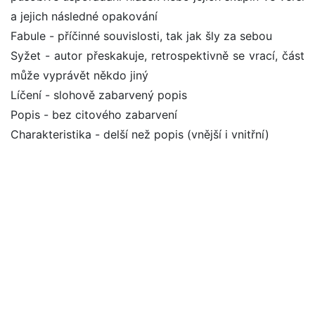
a jejich následné opakování
Fabule - příčinné souvislosti, tak jak šly za sebou
Syžet - autor přeskakuje, retrospektivně se vrací, část
může vyprávět někdo jiný
Líčení - slohově zabarvený popis
Popis - bez citového zabarvení
Charakteristika - delší než popis (vnější i vnitřní)