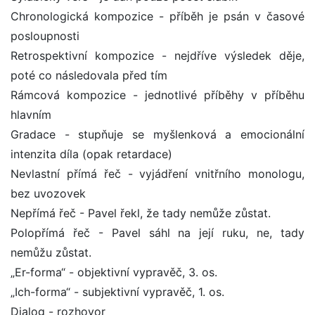
Chronologická kompozice - příběh je psán v časové
posloupnosti
Retrospektivní kompozice - nejdříve výsledek děje,
poté co následovala před tím
Rámcová kompozice - jednotlivé příběhy v příběhu
hlavním
Gradace - stupňuje se myšlenková a emocionální
intenzita díla (opak retardace)
Nevlastní přímá řeč - vyjádření vnitřního monologu,
bez uvozovek
Nepřímá řeč - Pavel řekl, že tady nemůže zůstat.
Polopřímá řeč - Pavel sáhl na její ruku, ne, tady
nemůžu zůstat.
„Er-forma“ - objektivní vypravěč, 3. os.
„Ich-forma“ - subjektivní vypravěč, 1. os.
Dialog - rozhovor