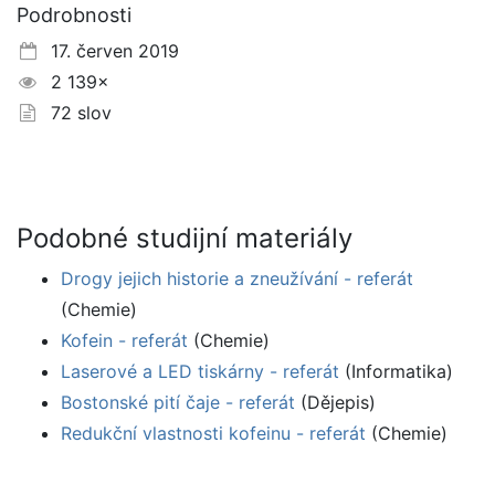
Podrobnosti
17. červen 2019
2 139×
72 slov
Podobné studijní materiály
Drogy jejich historie a zneužívání - referát
(Chemie)
Kofein - referát
(Chemie)
Laserové a LED tiskárny - referát
(Informatika)
Bostonské pití čaje - referát
(Dějepis)
Redukční vlastnosti kofeinu - referát
(Chemie)