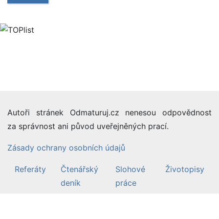
Autoři stránek Odmaturuj.cz nenesou odpovědnost
za správnost ani původ uveřejněných prací.
Zásady ochrany osobních údajů
Referáty
Čtenářský
Slohové
Životopisy
deník
práce