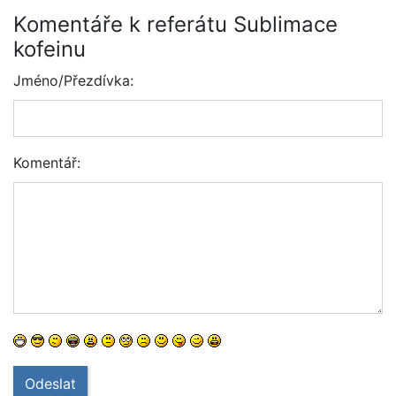
Komentáře k referátu Sublimace
kofeinu
Jméno/Přezdívka:
Komentář:
Odeslat