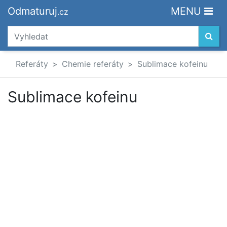
Odmaturuj
MENU
.cz
Referáty
Chemie referáty
Sublimace kofeinu
Sublimace kofeinu