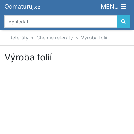
Odmaturuj
MENU
.cz
Referáty
Chemie referáty
Výroba folií
Výroba folií