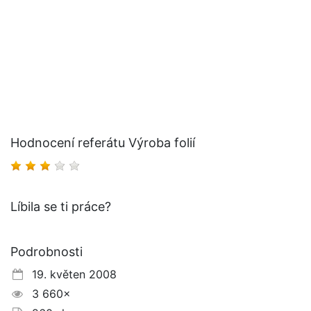
Hodnocení referátu Výroba folií
Líbila se ti práce?
Podrobnosti
19. květen 2008
3 660×