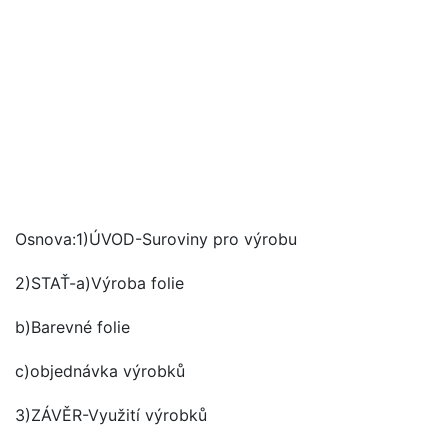
Osnova:1)ÚVOD-Suroviny pro výrobu
2)STAŤ-a)Výroba folie
b)Barevné folie
c)objednávka výrobků
3)ZÁVĚR-Využití výrobků