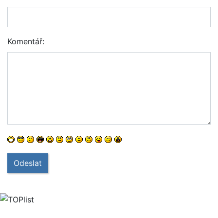
Komentář:
Odeslat