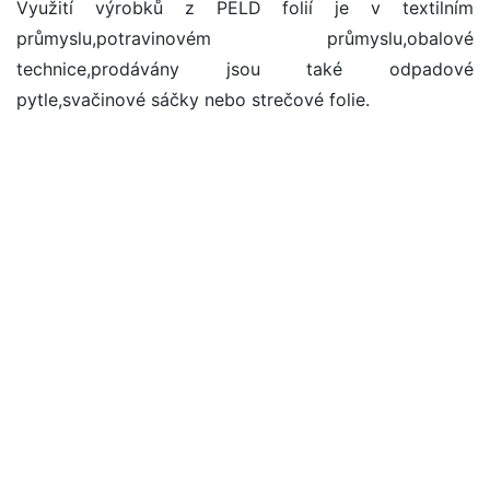
Využití výrobků z PELD folií je v textilním
průmyslu,potravinovém průmyslu,obalové
technice,prodávány jsou také odpadové
pytle,svačinové sáčky nebo strečové folie.