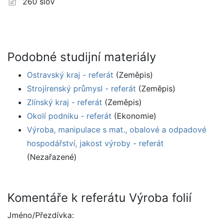
260 slov
Podobné studijní materiály
Ostravský kraj - referát
(Zeměpis)
Strojírenský průmysl - referát
(Zeměpis)
Zlínský kraj - referát
(Zeměpis)
Okolí podniku - referát
(Ekonomie)
Výroba, manipulace s mat., obalové a odpadové
hospodářství, jakost výroby - referát
(Nezařazené)
Komentáře k referátu Výroba folií
Jméno/Přezdívka: