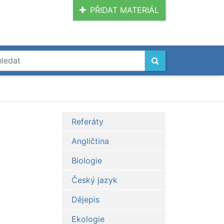
PŘIDAT MATERIÁL
Referáty
Angličtina
Biologie
Český jazyk
Dějepis
Ekologie