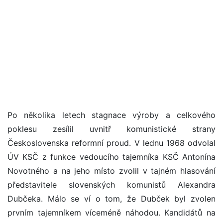
Po několika letech stagnace výroby a celkového
poklesu zesílil uvnitř komunistické strany
Československa reformní proud. V lednu 1968 odvolal
ÚV KSČ z funkce vedoucího tajemníka KSČ Antonína
Novotného a na jeho místo zvolil v tajném hlasování
představitele slovenských komunistů Alexandra
Dubčeka. Málo se ví o tom, že Dubček byl zvolen
prvním tajemníkem víceméně náhodou. Kandidátů na