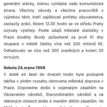
generální stávky, kterou vyhlásila naše komunistická
strana. Všechny závody a všechna pracoviště s
výjimkou těch, kteří zajišťovali potřeby obyvatelstva,
zastavily práci. Kolem 12.30 hodin se ve středu Prahy
ozývaly výstřely. Podle údajů městské statistiky v
Praze dosáhly škody způsobené za prvé tři dny
okupace v městě částky více než 200 milionů Kč.
Odhadovalo se více než 300 zraněných a kolem 20
mrtvých.
Sobota 24.srpna 1968
V době od šesti do dvaceti hodin byla postupně
takřka v plném rozsahu obnovena městská doprava v
Praze. Dopoledne došlo k vojenským zásahům na
Václavském náměstí, Staroměstském náměstí a na
některých místech došlo k menším dílčím zásahům. Ve