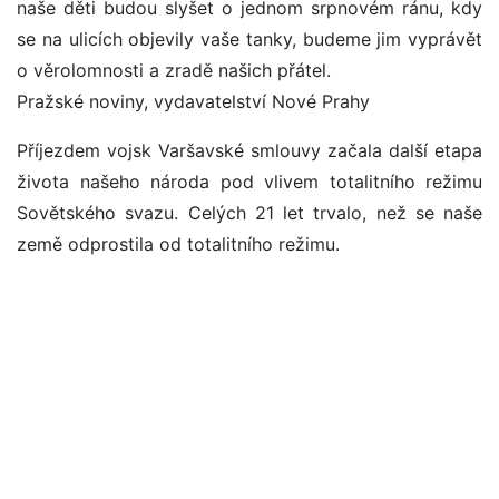
naše děti budou slyšet o jednom srpnovém ránu, kdy
se na ulicích objevily vaše tanky, budeme jim vyprávět
o věrolomnosti a zradě našich přátel.
Pražské noviny, vydavatelství Nové Prahy
Příjezdem vojsk Varšavské smlouvy začala další etapa
života našeho národa pod vlivem totalitního režimu
Sovětského svazu. Celých 21 let trvalo, než se naše
země odprostila od totalitního režimu.