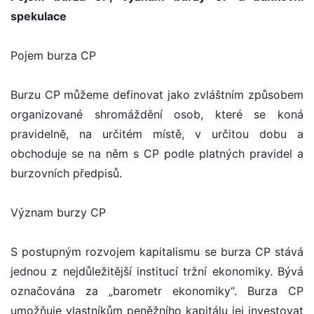
spekulace
Pojem burza CP
Burzu CP můžeme definovat jako zvláštním způsobem
organizované shromáždění osob, které se koná
pravidelně, na určitém místě, v určitou dobu a
obchoduje se na něm s CP podle platných pravidel a
burzovních předpisů.
Význam burzy CP
S postupným rozvojem kapitalismu se burza CP stává
jednou z nejdůležitější institucí tržní ekonomiky. Bývá
označována za „barometr ekonomiky“. Burza CP
umožňuje vlastníkům peněžního kapitálu jej investovat