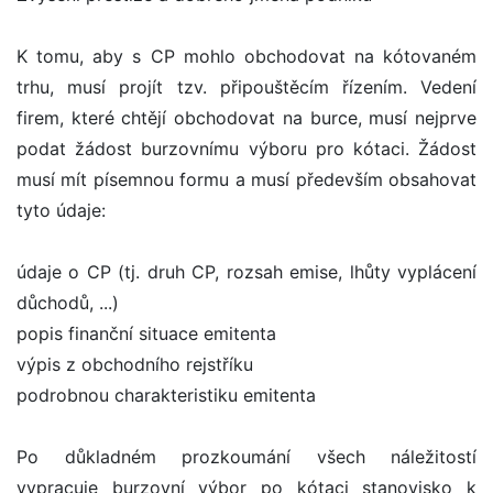
K tomu, aby s CP mohlo obchodovat na kótovaném
trhu, musí projít tzv. připouštěcím řízením. Vedení
firem, které chtějí obchodovat na burce, musí nejprve
podat žádost burzovnímu výboru pro kótaci. Žádost
musí mít písemnou formu a musí především obsahovat
tyto údaje:
údaje o CP (tj. druh CP, rozsah emise, lhůty vyplácení
důchodů, ...)
popis finanční situace emitenta
výpis z obchodního rejstříku
podrobnou charakteristiku emitenta
Po důkladném prozkoumání všech náležitostí
vypracuje burzovní výbor po kótaci stanovisko k