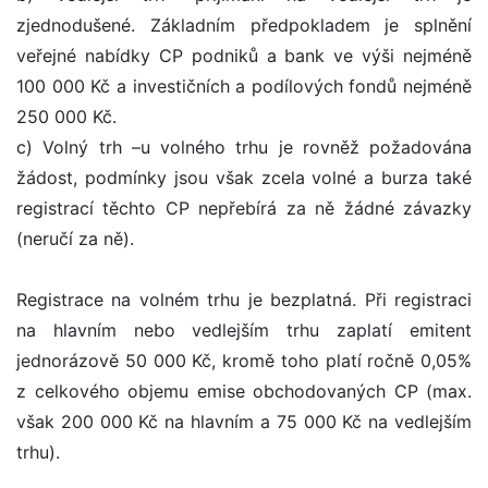
zjednodušené. Základním předpokladem je splnění
veřejné nabídky CP podniků a bank ve výši nejméně
100 000 Kč a investičních a podílových fondů nejméně
250 000 Kč.
c) Volný trh –u volného trhu je rovněž požadována
žádost, podmínky jsou však zcela volné a burza také
registrací těchto CP nepřebírá za ně žádné závazky
(neručí za ně).
Registrace na volném trhu je bezplatná. Při registraci
na hlavním nebo vedlejším trhu zaplatí emitent
jednorázově 50 000 Kč, kromě toho platí ročně 0,05%
z celkového objemu emise obchodovaných CP (max.
však 200 000 Kč na hlavním a 75 000 Kč na vedlejším
trhu).