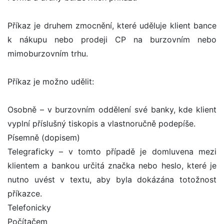
Příkaz je druhem zmocnění, které uděluje klient bance
k nákupu nebo prodeji CP na burzovním nebo
mimoburzovním trhu.
Příkaz je možno udělit:
Osobně – v burzovním oddělení své banky, kde klient
vyplní příslušný tiskopis a vlastnoručně podepíše.
Písemně (dopisem)
Telegraficky – v tomto případě je domluvena mezi
klientem a bankou určitá značka nebo heslo, které je
nutno uvést v textu, aby byla dokázána totožnost
příkazce.
Telefonicky
Počítačem