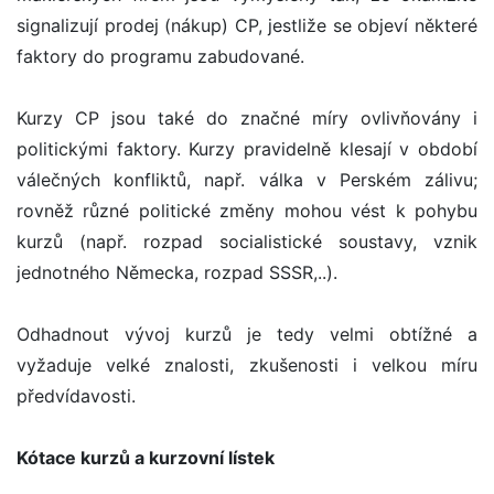
signalizují prodej (nákup) CP, jestliže se objeví některé
faktory do programu zabudované.
Kurzy CP jsou také do značné míry ovlivňovány i
politickými faktory. Kurzy pravidelně klesají v období
válečných konfliktů, např. válka v Perském zálivu;
rovněž různé politické změny mohou vést k pohybu
kurzů (např. rozpad socialistické soustavy, vznik
jednotného Německa, rozpad SSSR,..).
Odhadnout vývoj kurzů je tedy velmi obtížné a
vyžaduje velké znalosti, zkušenosti i velkou míru
předvídavosti.
Kótace kurzů a kurzovní lístek