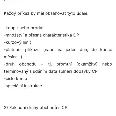
Každý příkaz by měl obsahovat tyto údaje:
-koupit nebo prodat
-množství a přesná charakteristika CP
-kurzový limit
-platnost příkazu (např. na jeden den; do konce
měsíce,..)
-druh obchodu – tj. promtní (okamžitý) nebo
termínovaný s udáním data splnění dodávky CP
-číslo konta
-speciální instrukce
2) Základní druhy obchodů s CP