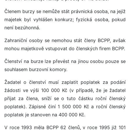
Členem burzy se nemůže stát právnická osoba, na jejíž
majetek byl vyhlášen konkurz; fyzická osoba, pokud
není bezúhonná.
Zahraniční osoby se nemohou stát členy BCPP, avšak
mohou majetkově vstupovat do členských firem BCPP.
Členství na burze lze převést na jinou osobu pouze se
souhlasem burzovní komory.
Žadatel o členství musí zaplatit poplatek za podání
žádosti ve výši 100 000 Kč (v případě, že je žadatel
přijat za člena, sníží se o tuto částku roční členský
poplatek). Zápisné činí 1 500 000 Kč a roční členský
poplatek je stanoven na 400 000 Kč.
V roce 1993 měla BCPP 62 členů, v roce 1995 již 101