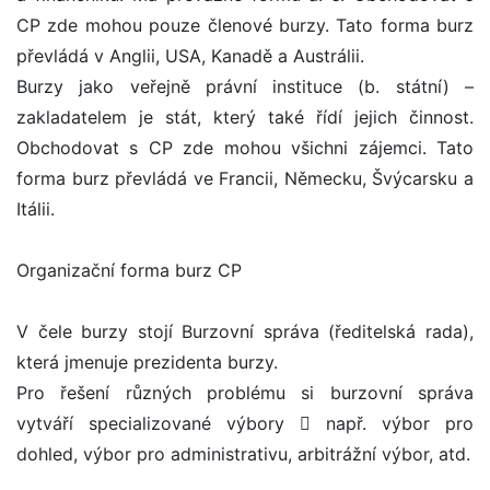
CP zde mohou pouze členové burzy. Tato forma burz
převládá v Anglii, USA, Kanadě a Austrálii.
Burzy jako veřejně právní instituce (b. státní) –
zakladatelem je stát, který také řídí jejich činnost.
Obchodovat s CP zde mohou všichni zájemci. Tato
forma burz převládá ve Francii, Německu, Švýcarsku a
Itálii.
Organizační forma burz CP
V čele burzy stojí Burzovní správa (ředitelská rada),
která jmenuje prezidenta burzy.
Pro řešení různých problému si burzovní správa
vytváří specializované výbory  např. výbor pro
dohled, výbor pro administrativu, arbitrážní výbor, atd.