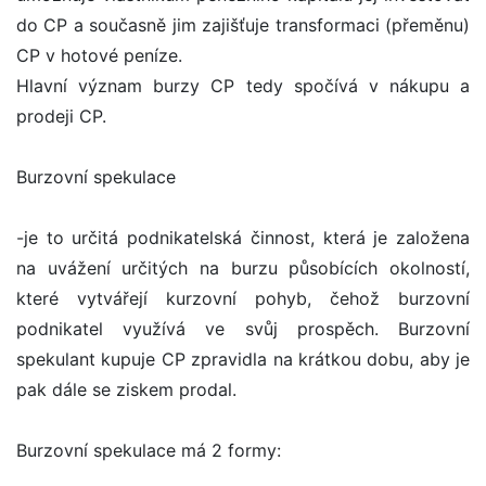
do CP a současně jim zajišťuje transformaci (přeměnu)
CP v hotové peníze.
Hlavní význam burzy CP tedy spočívá v nákupu a
prodeji CP.
Burzovní spekulace
-je to určitá podnikatelská činnost, která je založena
na uvážení určitých na burzu působících okolností,
které vytvářejí kurzovní pohyb, čehož burzovní
podnikatel využívá ve svůj prospěch. Burzovní
spekulant kupuje CP zpravidla na krátkou dobu, aby je
pak dále se ziskem prodal.
Burzovní spekulace má 2 formy: