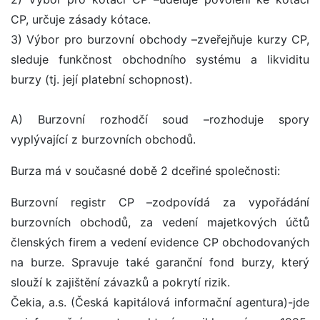
CP, určuje zásady kótace.
3) Výbor pro burzovní obchody –zveřejňuje kurzy CP,
sleduje funkčnost obchodního systému a likviditu
burzy (tj. její platební schopnost).
A) Burzovní rozhodčí soud –rozhoduje spory
vyplývající z burzovních obchodů.
Burza má v současné době 2 dceřiné společnosti:
Burzovní registr CP –zodpovídá za vypořádání
burzovních obchodů, za vedení majetkových účtů
členských firem a vedení evidence CP obchodovaných
na burze. Spravuje také garanční fond burzy, který
slouží k zajištění závazků a pokrytí rizik.
Čekia, a.s. (Česká kapitálová informační agentura)-jde