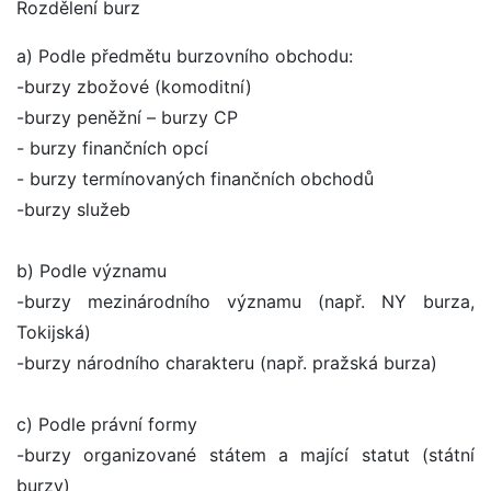
Rozdělení burz
a) Podle předmětu burzovního obchodu:
-burzy zbožové (komoditní)
-burzy peněžní – burzy CP
- burzy finančních opcí
- burzy termínovaných finančních obchodů
-burzy služeb
b) Podle významu
-burzy mezinárodního významu (např. NY burza,
Tokijská)
-burzy národního charakteru (např. pražská burza)
c) Podle právní formy
-burzy organizované státem a mající statut (státní
burzy)