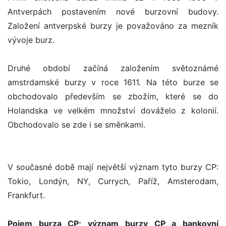
Antverpách postavením nové burzovní budovy.
Založení antverpské burzy je považováno za mezník
vývoje burz.
Druhé období začíná založením světoznámé
amstrdamské burzy v roce 1611. Na této burze se
obchodovalo především se zbožím, které se do
Holandska ve velkém množství dováželo z kolonií.
Obchodovalo se zde i se směnkami.
V současné době mají největší význam tyto burzy CP:
Tokio, Londýn, NY, Currych, Paříž, Amsterodam,
Frankfurt.
Pojem burza CP; význam burzy CP a bankovní