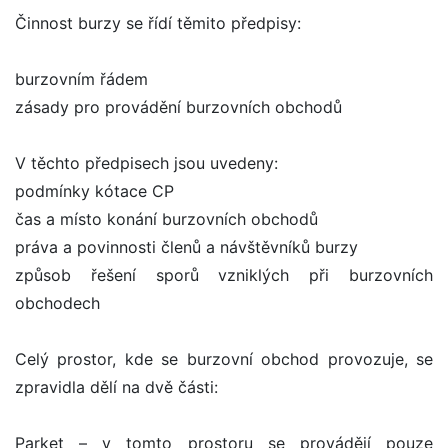
Činnost burzy se řídí těmito předpisy:
burzovním řádem
zásady pro provádění burzovních obchodů
V těchto předpisech jsou uvedeny:
podmínky kótace CP
čas a místo konání burzovních obchodů
práva a povinnosti členů a návštěvníků burzy
způsob řešení sporů vzniklých při burzovních
obchodech
Celý prostor, kde se burzovní obchod provozuje, se
zpravidla dělí na dvě části:
Parket – v tomto prostoru se provádějí pouze