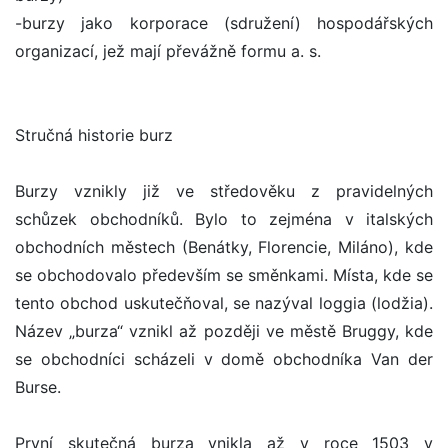
-burzy jako korporace (sdružení) hospodářských
organizací, jež mají převážně formu a. s.
Stručná historie burz
Burzy vznikly již ve středověku z pravidelných
schůzek obchodníků. Bylo to zejména v italských
obchodních městech (Benátky, Florencie, Miláno), kde
se obchodovalo především se směnkami. Místa, kde se
tento obchod uskutečňoval, se nazýval loggia (lodžia).
Název „burza“ vznikl až později ve městě Bruggy, kde
se obchodníci scházeli v domě obchodníka Van der
Burse.
První skutečná burza vnikla až v roce 1503 v