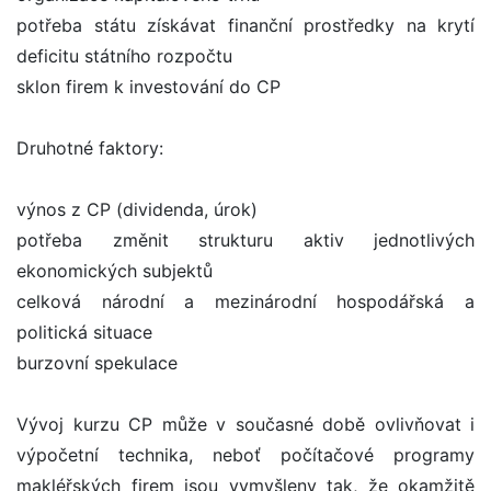
potřeba státu získávat finanční prostředky na krytí
deficitu státního rozpočtu
sklon firem k investování do CP
Druhotné faktory:
výnos z CP (dividenda, úrok)
potřeba změnit strukturu aktiv jednotlivých
ekonomických subjektů
celková národní a mezinárodní hospodářská a
politická situace
burzovní spekulace
Vývoj kurzu CP může v současné době ovlivňovat i
výpočetní technika, neboť počítačové programy
makléřských firem jsou vymyšleny tak, že okamžitě