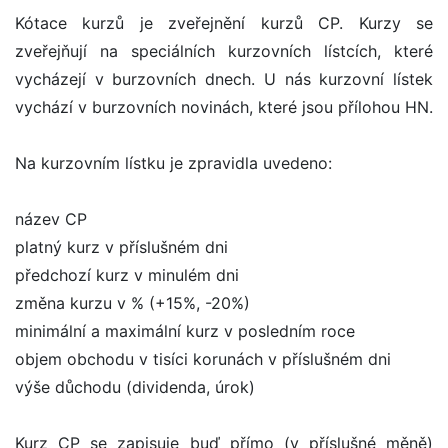
Kótace kurzů je zveřejnění kurzů CP. Kurzy se
zveřejňují na speciálních kurzovních lístcích, které
vycházejí v burzovních dnech. U nás kurzovní lístek
vychází v burzovních novinách, které jsou přílohou HN.
Na kurzovním lístku je zpravidla uvedeno:
název CP
platný kurz v příslušném dni
předchozí kurz v minulém dni
změna kurzu v % (+15%, -20%)
minimální a maximální kurz v posledním roce
objem obchodu v tisíci korunách v příslušném dni
výše důchodu (dividenda, úrok)
Kurz CP se zapisuje buď přímo (v příslušné měně)