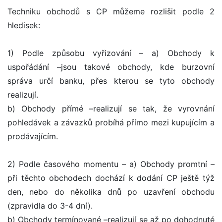
Techniku obchodů s CP můžeme rozlišit podle 2
hledisek:
1) Podle způsobu vyřizování – a) Obchody k
uspořádání –jsou takové obchody, kde burzovní
správa určí banku, přes kterou se tyto obchody
realizují.
b) Obchody přímé –realizují se tak, že vyrovnání
pohledávek a závazků probíhá přímo mezi kupujícím a
prodávajícím.
2) Podle časového momentu – a) Obchody promtní –
při těchto obchodech dochází k dodání CP ještě týž
den, nebo do několika dnů po uzavření obchodu
(zpravidla do 3-4 dní).
b) Obchody termínované –realizují se až po dohodnuté