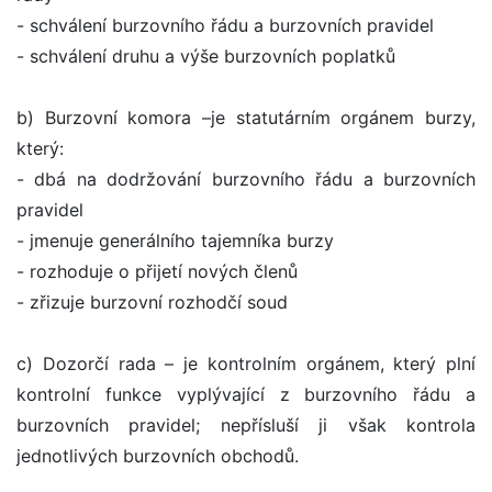
- schválení burzovního řádu a burzovních pravidel
- schválení druhu a výše burzovních poplatků
b) Burzovní komora –je statutárním orgánem burzy,
který:
- dbá na dodržování burzovního řádu a burzovních
pravidel
- jmenuje generálního tajemníka burzy
- rozhoduje o přijetí nových členů
- zřizuje burzovní rozhodčí soud
c) Dozorčí rada – je kontrolním orgánem, který plní
kontrolní funkce vyplývající z burzovního řádu a
burzovních pravidel; nepřísluší ji však kontrola
jednotlivých burzovních obchodů.