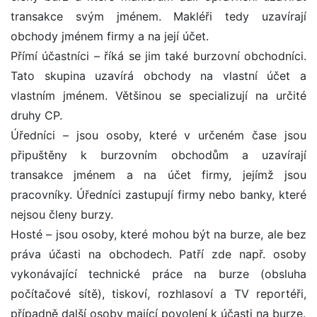
transakce svým jménem. Makléři tedy uzavírají
obchody jménem firmy a na její účet.
Přímí účastníci – říká se jim také burzovní obchodníci.
Tato skupina uzavírá obchody na vlastní účet a
vlastním jménem. Většinou se specializují na určité
druhy CP.
Úředníci – jsou osoby, které v určeném čase jsou
připuštěny k burzovním obchodům a uzavírají
transakce jménem a na účet firmy, jejímž jsou
pracovníky. Úředníci zastupují firmy nebo banky, které
nejsou členy burzy.
Hosté – jsou osoby, které mohou být na burze, ale bez
práva účasti na obchodech. Patří zde např. osoby
vykonávající technické práce na burze (obsluha
počítačové sítě), tiskoví, rozhlasoví a TV reportéři,
případně další osoby mající povolení k účasti na burze.