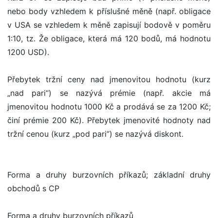
nebo body vzhledem k příslušné měně (např. obligace
v USA se vzhledem k měně zapisují bodově v poměru
1:10, tz. Že obligace, která má 120 bodů, má hodnotu
1200 USD).
Přebytek tržní ceny nad jmenovitou hodnotu (kurz
„nad pari“) se nazývá prémie (např. akcie má
jmenovitou hodnotu 1000 Kč a prodává se za 1200 Kč;
činí prémie 200 Kč). Přebytek jmenovité hodnoty nad
tržní cenou (kurz „pod pari“) se nazývá diskont.
Forma a druhy burzovních příkazů; základní druhy
obchodů s CP
Forma a druhy burzovních příkazů