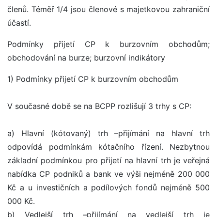
členů. Téměř 1/4 jsou členové s majetkovou zahraniční
účastí.
Podmínky přijetí CP k burzovním obchodům;
obchodování na burze; burzovní indikátory
1) Podmínky přijetí CP k burzovním obchodům
V současné době se na BCPP rozlišují 3 trhy s CP:
a) Hlavní (kótovaný) trh –přijímání na hlavní trh
odpovídá podmínkám kótačního řízení. Nezbytnou
základní podmínkou pro přijetí na hlavní trh je veřejná
nabídka CP podniků a bank ve výši nejméně 200 000
Kč a u investičních a podílových fondů nejméně 500
000 Kč.
b) Vedlejší trh –přijímání na vedlejší trh je