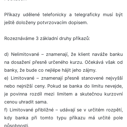
Příkazy udělené telefonicky a telegraficky musí být
ještě doloženy potvrzovacím dopisem.
Rozeznáváme 3 základní druhy příkazů:
d) Nelimitované – znamenají, že klient naváže banku
na dosažení přesně určeného kurzu. Očekává však od
banky, že bude co nejlépe hájit jeho zájmy.
e) Limitované – znamenají přesně stanovené nejvyšší
nebo nejnižší ceny. Pokud se banka do limitu nevejde,
je povinna rozdíl mezi limitem a skutečnou kurzovní
cenou uhradit sama.
f) Limitované přibližné – udávají se v určitém rozpětí,
kdy banka při tomto typu příkazu má určité pole
působnosti.