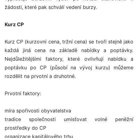
žádosti, které pak schválí vedení burzy.
Kurz CP
Kurz CP (kurzovní cena, tržní cena) se tvoří stejně jako
každá jiná cena na základě nabídky a poptávky.
Nejdůležitějšími faktory, které ovlivňují nabídku a
poptávku po CP (působí na vývoj kurzu) můžeme
rozdělit na prvotní a druhotné.
Prvotní faktory:
míra spořivosti obyvatelstva
tradice společnosti umisťovat volné peněžní
prostředky do CP
organizace kapitálového trhu