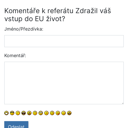
Komentáře k referátu Zdražil váš
vstup do EU život?
Jméno/Přezdívka:
Komentář:
Odeslat