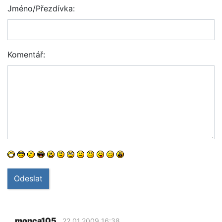
Jméno/Přezdívka:
Komentář:
Odeslat
monca105
22.01.2009 16:38