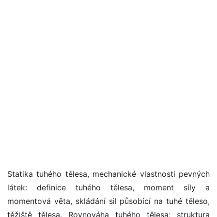
Statika tuhého tělesa, mechanické vlastnosti pevných
látek: definice tuhého tělesa, moment síly a
momentová věta, skládání sil působící na tuhé těleso,
těžiště tělesa. Rovnováha tuhého tělesa; struktura