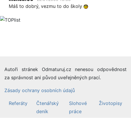
Máš to dobrý, vezmu to do školy
Autoři stránek Odmaturuj.cz nenesou odpovědnost
za správnost ani původ uveřejněných prací.
Zásady ochrany osobních údajů
Referáty
Čtenářský
Slohové
Životopisy
deník
práce