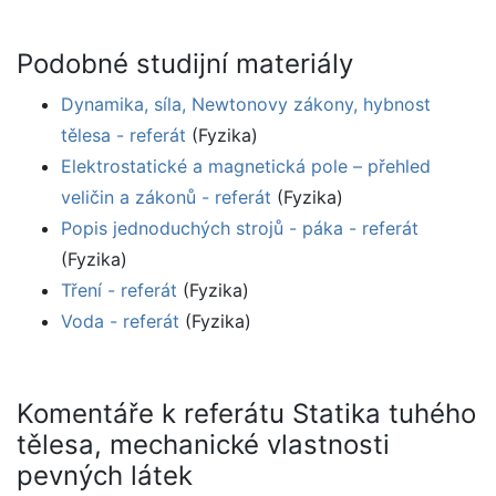
Podobné studijní materiály
Dynamika, síla, Newtonovy zákony, hybnost
tělesa - referát
(Fyzika)
Elektrostatické a magnetická pole – přehled
veličin a zákonů - referát
(Fyzika)
Popis jednoduchých strojů - páka - referát
(Fyzika)
Tření - referát
(Fyzika)
Voda - referát
(Fyzika)
Komentáře k referátu Statika tuhého
tělesa, mechanické vlastnosti
pevných látek