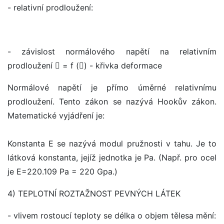
- relativní prodloužení:
- závislost normálového napětí na relativním
prodloužení  = f () - křivka deformace
Normálové napětí je přímo úměrné relativnímu
prodloužení. Tento zákon se nazývá Hookův zákon.
Matematické vyjádření je:
Konstanta E se nazývá modul pružnosti v tahu. Je to
látková konstanta, jejíž jednotka je Pa. (Např. pro ocel
je E=220.109 Pa = 220 Gpa.)
4) TEPLOTNÍ ROZTAŽNOST PEVNÝCH LÁTEK
- vlivem rostoucí teploty se délka o objem tělesa mění: