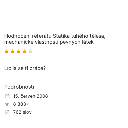
Hodnocení referátu Statika tuhého tělesa,
mechanické vlastnosti pevných látek
Líbila se ti práce?
Podrobnosti
15. červen 2008
8 883×
762 slov