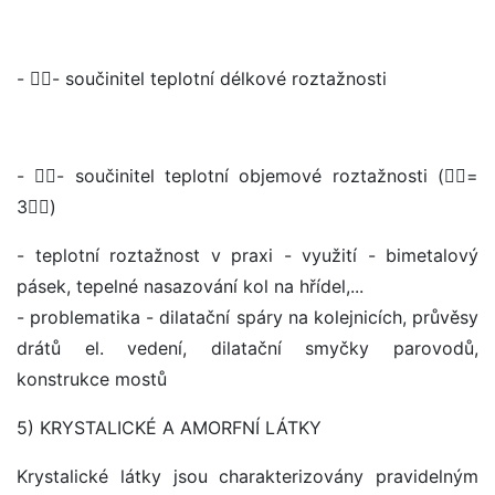
- - součinitel teplotní délkové roztažnosti
- - součinitel teplotní objemové roztažnosti (=
3)
- teplotní roztažnost v praxi - využití - bimetalový
pásek, tepelné nasazování kol na hřídel,...
- problematika - dilatační spáry na kolejnicích, průvěsy
drátů el. vedení, dilatační smyčky parovodů,
konstrukce mostů
5) KRYSTALICKÉ A AMORFNÍ LÁTKY
Krystalické látky jsou charakterizovány pravidelným