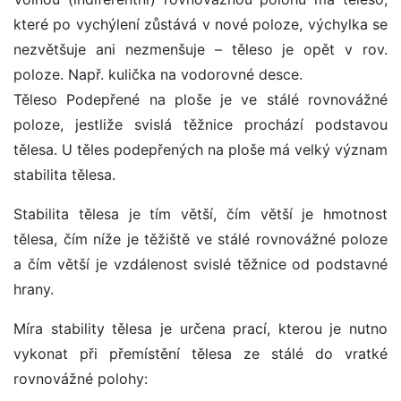
které po vychýlení zůstává v nové poloze, výchylka se
nezvětšuje ani nezmenšuje – těleso je opět v rov.
poloze. Např. kulička na vodorovné desce.
Těleso Podepřené na ploše je ve stálé rovnovážné
poloze, jestliže svislá těžnice prochází podstavou
tělesa. U těles podepřených na ploše má velký význam
stabilita tělesa.
Stabilita tělesa je tím větší, čím větší je hmotnost
tělesa, čím níže je těžiště ve stálé rovnovážné poloze
a čím větší je vzdálenost svislé těžnice od podstavné
hrany.
Míra stability tělesa je určena prací, kterou je nutno
vykonat při přemístění tělesa ze stálé do vratké
rovnovážné polohy: