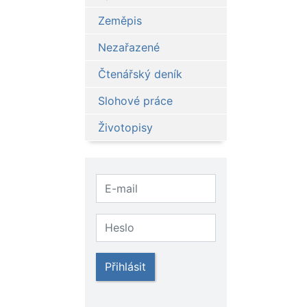
Zeměpis
Nezařazené
Čtenářský deník
Slohové práce
Životopisy
Přihlásit