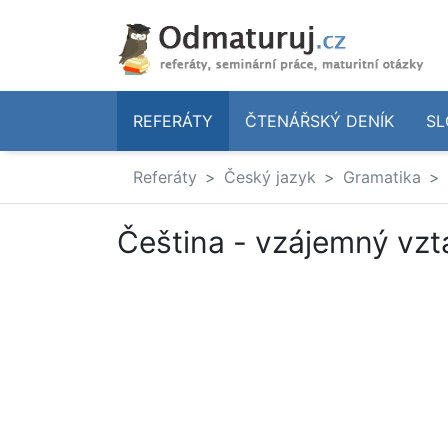
REFERÁTY
ČTENÁŘSKÝ DENÍK
SL
Referáty
Český jazyk
Gramatika
Čeština - vzájemný vzt