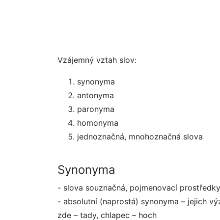
Vzájemný vztah slov:
synonyma
antonyma
paronyma
homonyma
jednoznačná, mnohoznačná slova
Synonyma
- slova souznačná, pojmenovací prostředky
- absolutní (naprostá) synonyma – jejich vý
zde – tady, chlapec – hoch