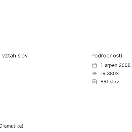
 vztah slov
Podrobnosti
1. srpen 2008
19 380×
551 slov
Gramatika)