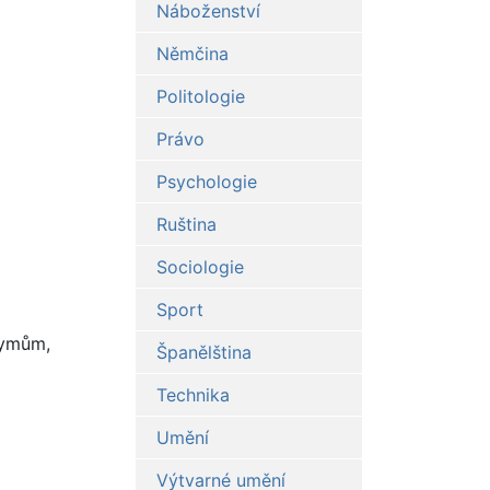
Náboženství
Němčina
Politologie
Právo
Psychologie
Ruština
Sociologie
Sport
nymům,
Španělština
Technika
Umění
Výtvarné umění