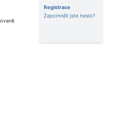
Registrace
Zapomněli jste heslo?
vovaně