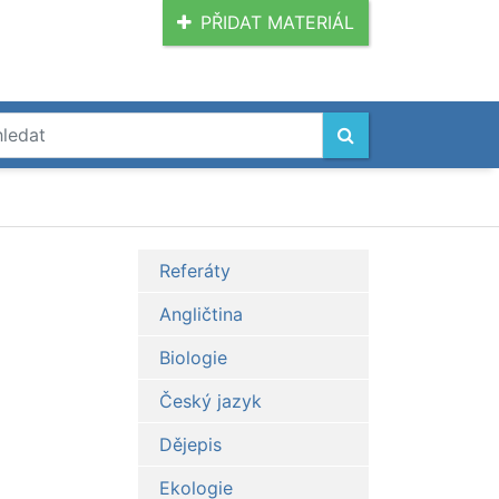
PŘIDAT MATERIÁL
Referáty
Angličtina
Biologie
Český jazyk
Dějepis
Ekologie