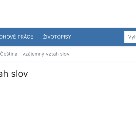
OHOVÉ PRÁCE
ŽIVOTOPISY
Čeština - vzájemný vztah slov
ah slov