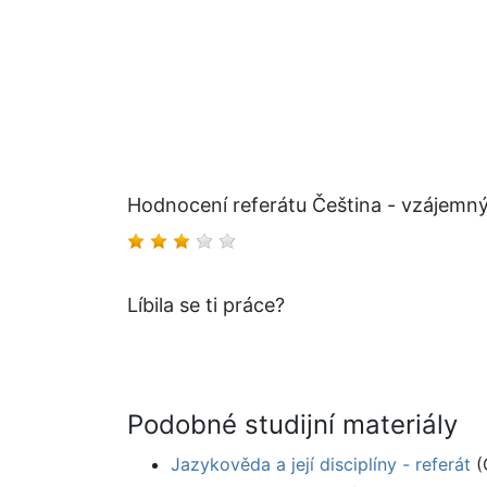
Hodnocení referátu Čeština - vzájemný
Líbila se ti práce?
Podobné studijní materiály
Jazykověda a její disciplíny - referát
(