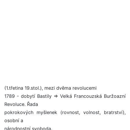
(1.třetina 19.stol.), mezi dvěma revolucemi
1789 - dobytí Bastily => Velká Francouzská Buržoazní
Revoluce. Řada
pokrokových myšlenek (rovnost, volnost, bratrství),
osobní a
národnostní svoboda.