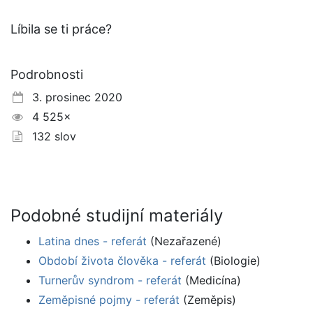
Líbila se ti práce?
Podrobnosti
3. prosinec 2020
4 525×
132 slov
Podobné studijní materiály
Latina dnes - referát
(Nezařazené)
Období života člověka - referát
(Biologie)
Turnerův syndrom - referát
(Medicína)
Zeměpisné pojmy - referát
(Zeměpis)