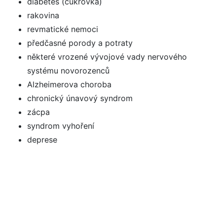
diabetes (cukrovka)
rakovina
revmatické nemoci
předčasné porody a potraty
některé vrozené vývojové vady nervového
systému novorozenců
Alzheimerova choroba
chronický únavový syndrom
zácpa
syndrom vyhoření
deprese