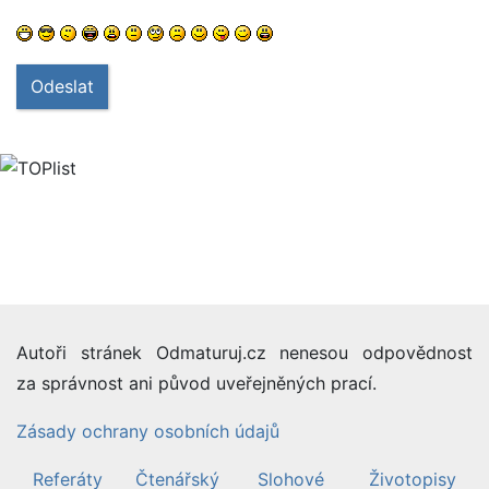
Odeslat
Autoři stránek Odmaturuj.cz nenesou odpovědnost
za správnost ani původ uveřejněných prací.
Zásady ochrany osobních údajů
Referáty
Čtenářský
Slohové
Životopisy