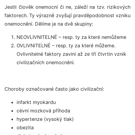
Jestli člověk onemocní či ne, záleží na tzv. rizikových
faktorech. Ty výrazně zvyšují pravděpodobnost vzniku
onemocnění. Dělíme je na dvě skupiny:
NEOVLIVNITELNÉ – resp. ty za které nemůžeme
OVLIVNITELNÉ – resp. ty za které můžeme.
Ovlivnitelné faktory zaviní až ze tří čtvrtin vznik
civilizačních onemocnění.
Choroby označované často jako civilizační:
infarkt myokardu
cévní mozková příhoda
hypertenze (vysoký tlak)
obezita