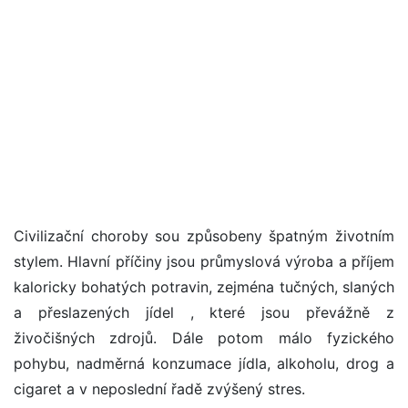
Civilizační choroby sou způsobeny špatným životním
stylem. Hlavní příčiny jsou průmyslová výroba a příjem
kaloricky bohatých potravin, zejména tučných, slaných
a přeslazených jídel , které jsou převážně z
živočišných zdrojů. Dále potom málo fyzického
pohybu, nadměrná konzumace jídla, alkoholu, drog a
cigaret a v neposlední řadě zvýšený stres.