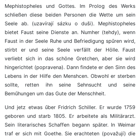
Mephistopheles und Gottes. Im Prolog des Werks
schließen diese beiden Personen die Wette um sein
Seele ab. (uzavírají sázku o duši). Mephistopheles
bietet Faust seine Dienste an. Numher (tehdy), wenn
Faust in der Seele Ruhe und Befriedigung spűren wird,
stirbt er und seine Seele verfällt der Hölle. Faust
verliebt sich in das schöne Gretchen, aber sie wird
hingerichtet (popravena). Dann findete er den Sinn des
Lebens in der Hilfe den Menshcen. Obwohl er sterben
sollte, retten ihn seine Sehnsucht und seine
Beműhungen um das Gute der Menschheit.
Und jetz etwas űber Fridrich Schiller. Er wurde 1759
geboren und starb 1805. Er arbeitete als Militärarzt.
Sein literarisches Schaffen begann später. In Weimar
traf er sich mit Goethe. Sie erachteten (považují) die