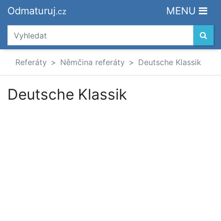
Odmaturuj
MENU
.cz
Referáty
Němčina referáty
Deutsche Klassik
Deutsche Klassik