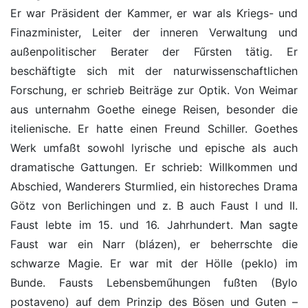
Er war Präsident der Kammer, er war als Kriegs- und
Finazminister, Leiter der inneren Verwaltung und
außenpolitischer Berater der Fűrsten tätig. Er
beschäftigte sich mit der naturwissenschaftlichen
Forschung, er schrieb Beiträge zur Optik. Von Weimar
aus unternahm Goethe einege Reisen, besonder die
itelienische. Er hatte einen Freund Schiller. Goethes
Werk umfaßt sowohl lyrische und epische als auch
dramatische Gattungen. Er schrieb: Willkommen und
Abschied, Wanderers Sturmlied, ein historeches Drama
Götz von Berlichingen und z. B auch Faust I und II.
Faust lebte im 15. und 16. Jahrhundert. Man sagte
Faust war ein Narr (blázen), er beherrschte die
schwarze Magie. Er war mit der Hölle (peklo) im
Bunde. Fausts Lebensbeműhungen fußten (Bylo
postaveno) auf dem Prinzip des Bösen und Guten –