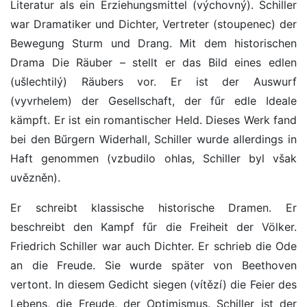
Literatur als ein Erziehungsmittel (výchovný). Schiller
war Dramatiker und Dichter, Vertreter (stoupenec) der
Bewegung Sturm und Drang. Mit dem historischen
Drama Die Räuber – stellt er das Bild eines edlen
(ušlechtilý) Räubers vor. Er ist der Auswurf
(vyvrhelem) der Gesellschaft, der fűr edle Ideale
kämpft. Er ist ein romantischer Held. Dieses Werk fand
bei den Bűrgern Widerhall, Schiller wurde allerdings in
Haft genommen (vzbudilo ohlas, Schiller byl však
uvězněn).
Er schreibt klassische historische Dramen. Er
beschreibt den Kampf fűr die Freiheit der Völker.
Friedrich Schiller war auch Dichter. Er schrieb die Ode
an die Freude. Sie wurde später von Beethoven
vertont. In diesem Gedicht siegen (vítězí) die Feier des
Lebens, die Freude, der Optimismus. Schiller ist der