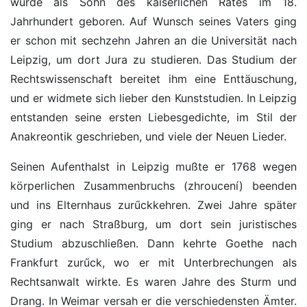
wurde als Sohn des kaiserlichen Rates im 18.
Jahrhundert geboren. Auf Wunsch seines Vaters ging
er schon mit sechzehn Jahren an die Universität nach
Leipzig, um dort Jura zu studieren. Das Studium der
Rechtswissenschaft bereitet ihm eine Enttäuschung,
und er widmete sich lieber den Kunststudien. In Leipzig
entstanden seine ersten Liebesgedichte, im Stil der
Anakreontik geschrieben, und viele der Neuen Lieder.
Seinen Aufenthalst in Leipzig mußte er 1768 wegen
körperlichen Zusammenbruchs (zhroucení) beenden
und ins Elternhaus zurűckkehren. Zwei Jahre später
ging er nach Straßburg, um dort sein juristisches
Studium abzuschließen. Dann kehrte Goethe nach
Frankfurt zurűck, wo er mit Unterbrechungen als
Rechtsanwalt wirkte. Es waren Jahre des Sturm und
Drang. In Weimar versah er die verschiedensten Ämter.