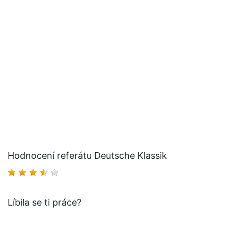
Hodnocení referátu Deutsche Klassik
Líbila se ti práce?