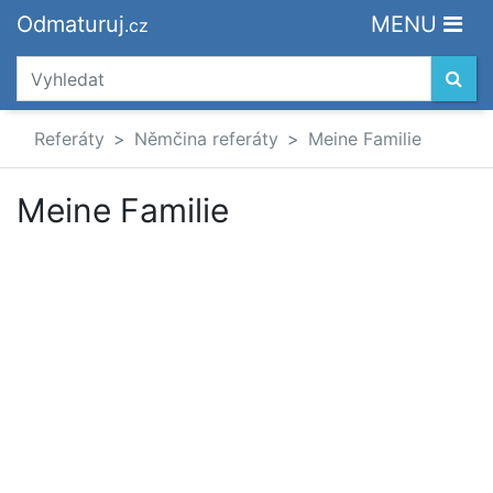
Odmaturuj
MENU
.cz
Referáty
Němčina referáty
Meine Familie
Meine Familie