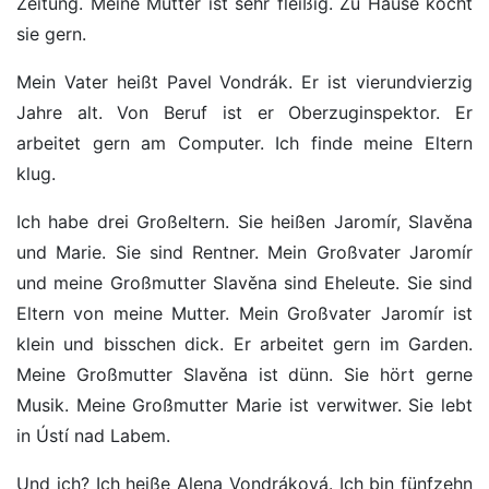
Zeitung. Meine Mutter ist sehr fleißig. Zu Hause kocht
sie gern.
Mein Vater heißt Pavel Vondrák. Er ist vierundvierzig
Jahre alt. Von Beruf ist er Oberzuginspektor. Er
arbeitet gern am Computer. Ich finde meine Eltern
klug.
Ich habe drei Großeltern. Sie heißen Jaromír, Slavěna
und Marie. Sie sind Rentner. Mein Großvater Jaromír
und meine Großmutter Slavěna sind Eheleute. Sie sind
Eltern von meine Mutter. Mein Großvater Jaromír ist
klein und bisschen dick. Er arbeitet gern im Garden.
Meine Großmutter Slavěna ist dünn. Sie hört gerne
Musik. Meine Großmutter Marie ist verwitwer. Sie lebt
in Ústí nad Labem.
Und ich? Ich heiße Alena Vondráková. Ich bin fünfzehn