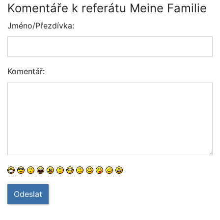
Komentáře k referátu Meine Familie
Jméno/Přezdívka:
Komentář:
Odeslat