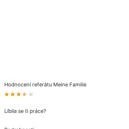
Hodnocení referátu Meine Familie
Líbila se ti práce?