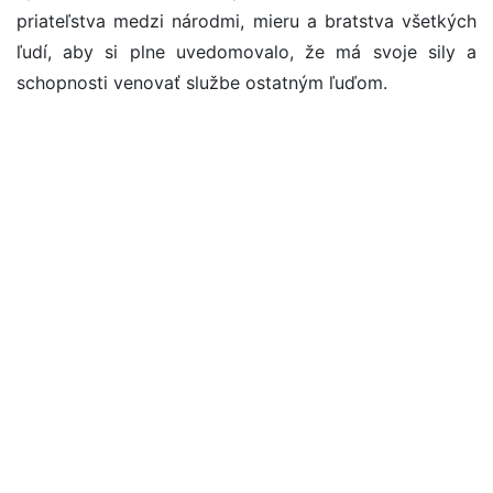
priateľstva medzi národmi, mieru a bratstva všetkých
ľudí, aby si plne uvedomovalo, že má svoje sily a
schopnosti venovať službe ostatným ľuďom.