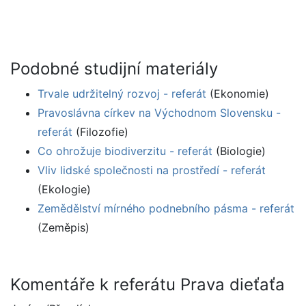
Podobné studijní materiály
Trvale udržitelný rozvoj - referát
(Ekonomie)
Pravoslávna církev na Východnom Slovensku -
referát
(Filozofie)
Co ohrožuje biodiverzitu - referát
(Biologie)
Vliv lidské společnosti na prostředí - referát
(Ekologie)
Zemědělství mírného podnebního pásma - referát
(Zeměpis)
Komentáře k referátu Prava dieťaťa