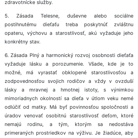
zdravotnícke služby.
5. Zásada Telesne, duševne alebo sociálne
postihnutému dieťaťu treba poskytnúť zvláštnu
opateru, výchovu a starostlivosť, akú vyžaduje jeho
konkrétny stav.
6. Zásada Plný a harmonický rozvoj osobnosti dieťaťa
vyžaduje lásku a porozumenie. Všade, kde je to
možné, má vyrastať obklopené starostlivosťou a
zodpovednosťou svojich rodičov a vždy v ovzduší
lásky a mravnej a hmotnej istoty, s výnimkou
mimoriadnych okolností sa dieťa v útlom veku nemé
odlúčiť od matky. Má byť povinnosťou spoločnosti a
úradov venovať osobitnú starostlivosť deťom, ktoré
nemajú rodinu, a tým, ktorým sa nedostáva
primeraných prostriedkov na výživu. Je žiadúce, aby