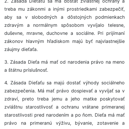
2. Zásada Dieťaťu sa má dostať zvláštnej ochrany a
treba mu zákonmi a inými prostriedkami zabezpečiť,
aby sa v slobodných a dôstojných podmienkach
zdravým a normálnym spôsobom vyvíjalo telesne,
duševne, mravne, duchovne a sociálne. Pri prijímaní
zákonov hlavným hľadiskom majú byť najvlastnejšie
záujmy dieťaťa.
3. Zásada Dieťa má mať od narodenia právo na meno
a štátnu príslušnosť.
4. Zásada Dieťaťu sa majú dostať výhody sociálneho
zabezpečenia. Má mať právo dospievať a vyvíjať sa v
zdraví, preto treba jemu a jeho matke poskytovať
zvláštnu starostlivosť a ochranu vrátane primeranej
starostlivosti pred narodením a po ňom. Dieťa má mať
právo na primeranú výživu, bývanie, zotavenie a