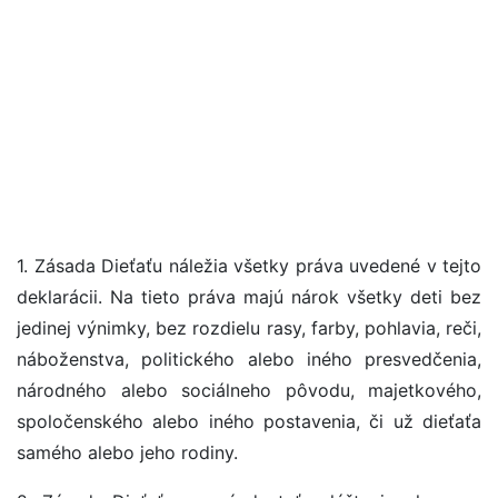
1. Zásada Dieťaťu náležia všetky práva uvedené v tejto
deklarácii. Na tieto práva majú nárok všetky deti bez
jedinej výnimky, bez rozdielu rasy, farby, pohlavia, reči,
náboženstva, politického alebo iného presvedčenia,
národného alebo sociálneho pôvodu, majetkového,
spoločenského alebo iného postavenia, či už dieťaťa
samého alebo jeho rodiny.