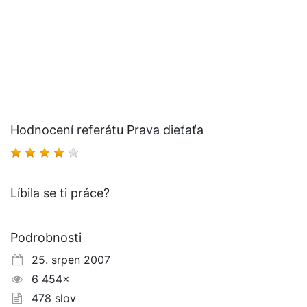
Hodnocení referátu Prava dieťaťa
Líbila se ti práce?
Podrobnosti
25. srpen 2007
6 454×
478 slov