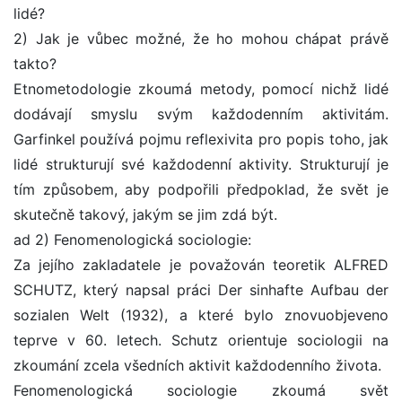
lidé?
2) Jak je vůbec možné, že ho mohou chápat právě
takto?
Etnometodologie zkoumá metody, pomocí nichž lidé
dodávají smyslu svým každodenním aktivitám.
Garfinkel používá pojmu reflexivita pro popis toho, jak
lidé strukturují své každodenní aktivity. Strukturují je
tím způsobem, aby podpořili předpoklad, že svět je
skutečně takový, jakým se jim zdá být.
ad 2) Fenomenologická sociologie:
Za jejího zakladatele je považován teoretik ALFRED
SCHUTZ, který napsal práci Der sinhafte Aufbau der
sozialen Welt (1932), a které bylo znovuobjeveno
teprve v 60. letech. Schutz orientuje sociologii na
zkoumání zcela všedních aktivit každodenního života.
Fenomenologická sociologie zkoumá svět