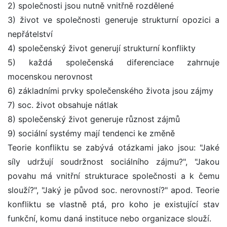
2) společnosti jsou nutně vnitřně rozdělené
3) život ve společnosti generuje strukturní opozici a
nepřátelství
4) společenský život generují strukturní konflikty
5) každá společenská diferenciace zahrnuje
mocenskou nerovnost
6) základními prvky společenského života jsou zájmy
7) soc. život obsahuje nátlak
8) společenský život generuje různost zájmů
9) sociální systémy mají tendenci ke změně
Teorie konfliktu se zabývá otázkami jako jsou: "Jaké
síly udržují soudržnost sociálního zájmu?", "Jakou
povahu má vnitřní strukturace společnosti a k čemu
slouží?", "Jaký je původ soc. nerovností?" apod. Teorie
konfliktu se vlastně ptá, pro koho je existující stav
funkční, komu daná instituce nebo organizace slouží.