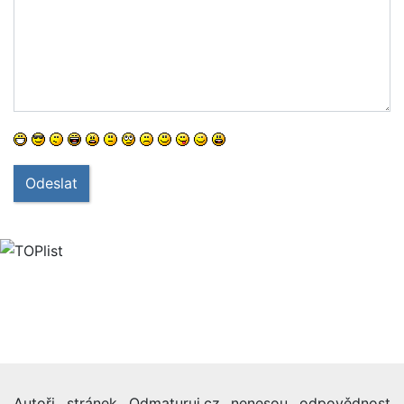
Odeslat
Autoři stránek Odmaturuj.cz nenesou odpovědnost