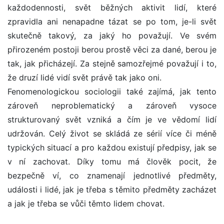
každodennosti, svět běžných aktivit lidí, které
zpravidla ani nenapadne tázat se po tom, je-li svět
skutečně takový, za jaký ho považují. Ve svém
přirozeném postoji berou prostě věci za dané, berou je
tak, jak přicházejí. Za stejně samozřejmé považují i to,
že druzí lidé vidí svět právě tak jako oni.
Fenomenologickou sociologii také zajímá, jak tento
zároveň neproblematický a zároveň vysoce
strukturovaný svět vzniká a čím je ve vědomí lidí
udržován. Celý život se skládá ze sérií více či méně
typických situací a pro každou existují předpisy, jak se
v ní zachovat. Díky tomu má člověk pocit, že
bezpečně ví, co znamenají jednotlivé předměty,
události i lidé, jak je třeba s těmito předměty zacházet
a jak je třeba se vůči těmto lidem chovat.