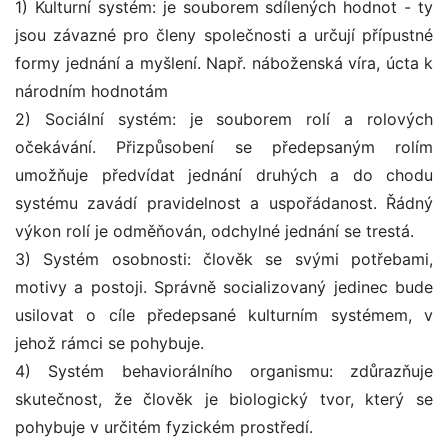
1) Kulturní systém: je souborem sdílených hodnot - ty
jsou závazné pro členy společnosti a určují přípustné
formy jednání a myšlení. Např. náboženská víra, úcta k
národním hodnotám
2) Sociální systém: je souborem rolí a rolových
očekávání. Přizpůsobení se předepsaným rolím
umožňuje předvídat jednání druhých a do chodu
systému zavádí pravidelnost a uspořádanost. Řádný
výkon rolí je odměňován, odchylné jednání se trestá.
3) Systém osobnosti: člověk se svými potřebami,
motivy a postoji. Správně socializovaný jedinec bude
usilovat o cíle předepsané kulturním systémem, v
jehož rámci se pohybuje.
4) Systém behaviorálního organismu: zdůrazňuje
skutečnost, že člověk je biologický tvor, který se
pohybuje v určitém fyzickém prostředí.