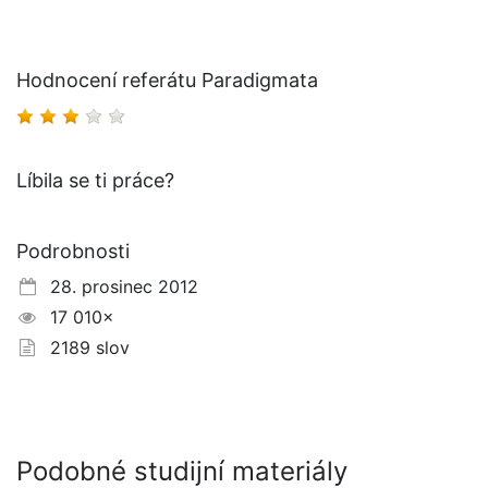
Hodnocení referátu Paradigmata
Líbila se ti práce?
Podrobnosti
28. prosinec 2012
17 010×
2189 slov
Podobné studijní materiály