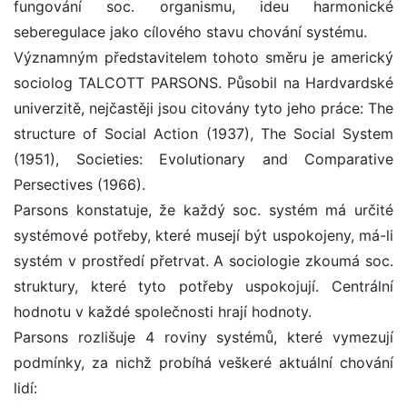
fungování soc. organismu, ideu harmonické
seberegulace jako cílového stavu chování systému.
Významným představitelem tohoto směru je americký
sociolog TALCOTT PARSONS. Působil na Hardvardské
univerzitě, nejčastěji jsou citovány tyto jeho práce: The
structure of Social Action (1937), The Social System
(1951), Societies: Evolutionary and Comparative
Persectives (1966).
Parsons konstatuje, že každý soc. systém má určité
systémové potřeby, které musejí být uspokojeny, má-li
systém v prostředí přetrvat. A sociologie zkoumá soc.
struktury, které tyto potřeby uspokojují. Centrální
hodnotu v každé společnosti hrají hodnoty.
Parsons rozlišuje 4 roviny systémů, které vymezují
podmínky, za nichž probíhá veškeré aktuální chování
lidí: