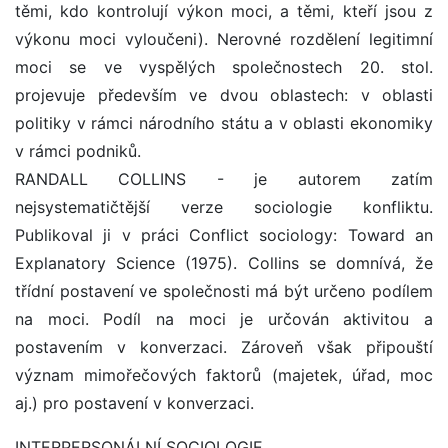
těmi, kdo kontrolují výkon moci, a těmi, kteří jsou z
výkonu moci vyloučeni). Nerovné rozdělení legitimní
moci se ve vyspělých společnostech 20. stol.
projevuje především ve dvou oblastech: v oblasti
politiky v rámci národního státu a v oblasti ekonomiky
v rámci podniků.
RANDALL COLLINS - je autorem zatím
nejsystematičtější verze sociologie konfliktu.
Publikoval ji v práci Conflict sociology: Toward an
Explanatory Science (1975). Collins se domnívá, že
třídní postavení ve společnosti má být určeno podílem
na moci. Podíl na moci je určován aktivitou a
postavením v konverzaci. Zároveň však připouští
význam mimořečových faktorů (majetek, úřad, moc
aj.) pro postavení v konverzaci.
INTERPERSONÁLNÍ SOCIOLOGIE