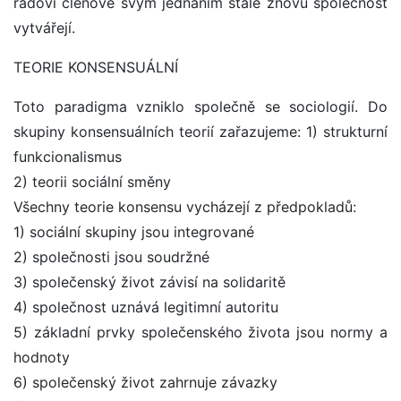
řadoví členové svým jednáním stále znovu společnost
vytvářejí.
TEORIE KONSENSUÁLNÍ
Toto paradigma vzniklo společně se sociologií. Do
skupiny konsensuálních teorií zařazujeme: 1) strukturní
funkcionalismus
2) teorii sociální směny
Všechny teorie konsensu vycházejí z předpokladů:
1) sociální skupiny jsou integrované
2) společnosti jsou soudržné
3) společenský život závisí na solidaritě
4) společnost uznává legitimní autoritu
5) základní prvky společenského života jsou normy a
hodnoty
6) společenský život zahrnuje závazky