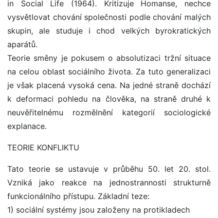
in Social Life (1964). Kritizuje Homanse, nechce
vysvětlovat chování společnosti podle chování malých
skupin, ale studuje i chod velkých byrokratických
aparátů.
Teorie směny je pokusem o absolutizaci tržní situace
na celou oblast sociálního života. Za tuto generalizaci
je však placená vysoká cena. Na jedné straně dochází
k deformaci pohledu na člověka, na straně druhé k
neuvěřitelnému rozmělnění kategorií sociologické
explanace.
TEORIE KONFLIKTU
Tato teorie se ustavuje v průběhu 50. let 20. stol.
Vzniká jako reakce na jednostrannosti strukturně
funkcionálního přístupu. Základní teze:
1) sociální systémy jsou založeny na protikladech