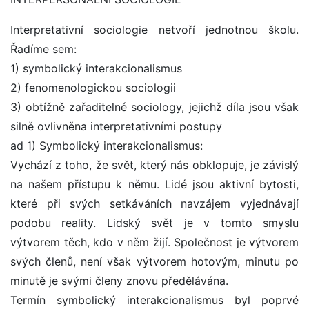
Interpretativní sociologie netvoří jednotnou školu.
Řadíme sem:
1) symbolický interakcionalismus
2) fenomenologickou sociologii
3) obtížně zařaditelné sociology, jejichž díla jsou však
silně ovlivněna interpretativními postupy
ad 1) Symbolický interakcionalismus:
Vychází z toho, že svět, který nás obklopuje, je závislý
na našem přístupu k němu. Lidé jsou aktivní bytosti,
které při svých setkáváních navzájem vyjednávají
podobu reality. Lidský svět je v tomto smyslu
výtvorem těch, kdo v něm žijí. Společnost je výtvorem
svých členů, není však výtvorem hotovým, minutu po
minutě je svými členy znovu předělávána.
Termín symbolický interakcionalismus byl poprvé