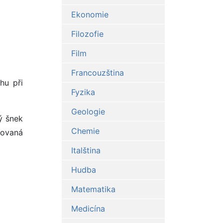
Ekonomie
Filozofie
Film
Francouzština
hu při
Fyzika
Geologie
ý šnek
Chemie
rovaná
Italština
Hudba
Matematika
Medicína