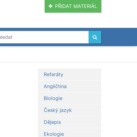
PŘIDAT MATERIÁL
Referáty
Angličtina
Biologie
Český jazyk
Dějepis
Ekologie