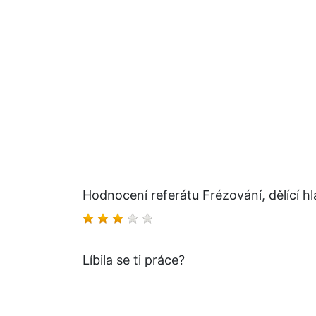
Hodnocení referátu Frézování, dělící h
Líbila se ti práce?