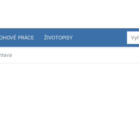
OHOVÉ PRÁCE
ŽIVOTOPISY
 hlava