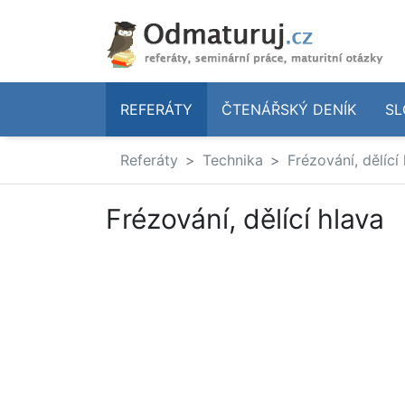
REFERÁTY
ČTENÁŘSKÝ DENÍK
SL
Referáty
Technika
Frézování, dělící
Frézování, dělící hlava