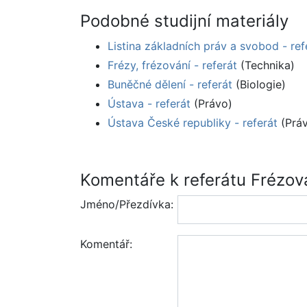
Podobné studijní materiály
Listina základních práv a svobod - ref
Frézy, frézování - referát
(Technika)
Buněčné dělení - referát
(Biologie)
Ústava - referát
(Právo)
Ústava České republiky - referát
(Prá
Komentáře k referátu Frézován
Jméno/Přezdívka:
Komentář: