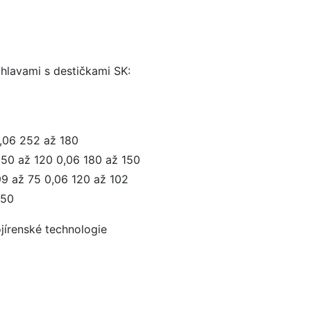
hlavami s destičkami SK:
,06 252 až 180
50 až 120 0,06 180 až 150
9 až 75 0,06 120 až 102
150
ojírenské technologie