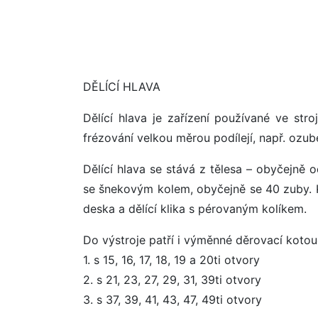
DĚLÍCÍ HLAVA
Dělící hlava je zařízení používané ve stro
frézování velkou měrou podílejí, např. ozub
Dělící hlava se stává z tělesa – obyčejně
se šnekovým kolem, obyčejně se 40 zuby. 
deska a dělící klika s pérovaným kolíkem.
Do výstroje patří i výměnné děrovací kotouč
1. s 15, 16, 17, 18, 19 a 20ti otvory
2. s 21, 23, 27, 29, 31, 39ti otvory
3. s 37, 39, 41, 43, 47, 49ti otvory