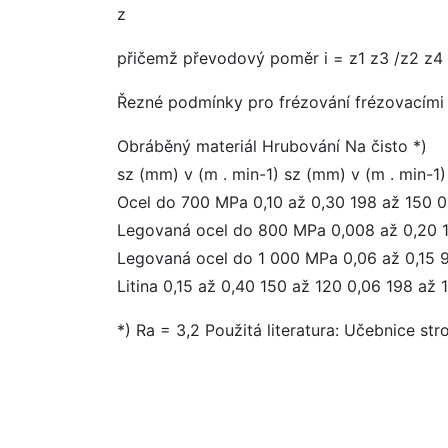
z
přičemž převodový poměr i = z1 z3 /z2 z4
Řezné podmínky pro frézování frézovacími 
Obráběný materiál Hrubování Na čisto *)
sz (mm) v (m . min-1) sz (mm) v (m . min-1)
Ocel do 700 MPa 0,10 až 0,30 198 až 150 0
Legovaná ocel do 800 MPa 0,008 až 0,20 1
Legovaná ocel do 1 000 MPa 0,06 až 0,15 9
Litina 0,15 až 0,40 150 až 120 0,06 198 až 
*) Ra = 3,2 Použitá literatura: Učebnice str