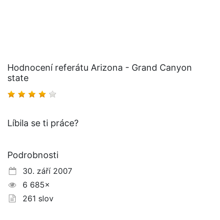
Hodnocení referátu Arizona - Grand Canyon
state
Líbila se ti práce?
Podrobnosti
30. září 2007
6 685×
261 slov