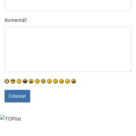
Komentář:
Odeslat