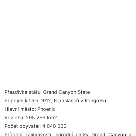
Přezdívka státu: Grand Canyon State
Připojen k Unii: 1912, 6 poslanců v Kongresu
Hlavní město: Phoenix
Rozloha: 295 259 km2
Počet obyvatel: 4 040 000
Přírodní zajímavosti: národní parky Grand Canyon a