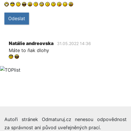
Odeslat
Natálie andreovska
31.05.2022 14:36
Máte to ňak dlohy
Autoři stránek Odmaturuj.cz nenesou odpovědnost
za správnost ani původ uveřejněných prací.