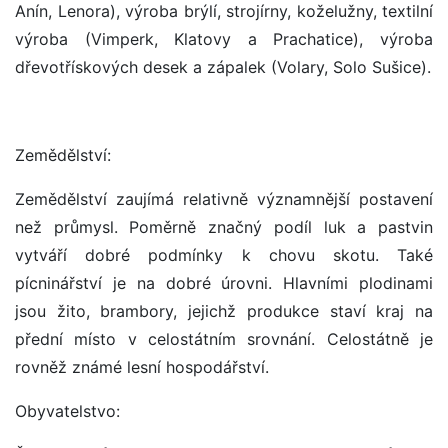
Anín, Lenora), výroba brýlí, strojírny, koželužny, textilní
výroba (Vimperk, Klatovy a Prachatice), výroba
dřevotřískových desek a zápalek (Volary, Solo Sušice).
Zemědělství:
Zemědělství zaujímá relativně významnější postavení
než průmysl. Poměrně značný podíl luk a pastvin
vytváří dobré podmínky k chovu skotu. Také
pícninářství je na dobré úrovni. Hlavními plodinami
jsou žito, brambory, jejichž produkce staví kraj na
přední místo v celostátním srovnání. Celostátně je
rovněž známé lesní hospodářství.
Obyvatelstvo: