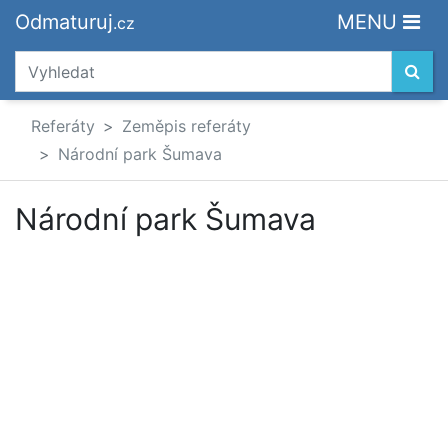
Odmaturuj
MENU
.cz
Referáty
Zeměpis referáty
Národní park Šumava
Národní park Šumava