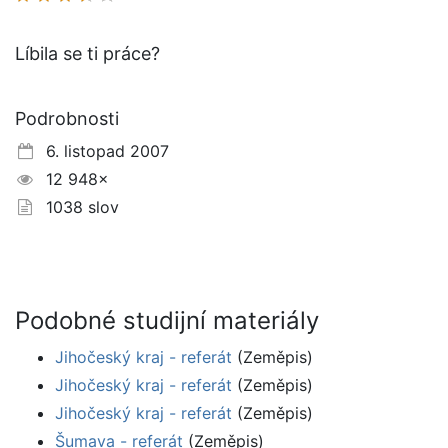
Líbila se ti práce?
Podrobnosti
6. listopad 2007
12 948×
1038 slov
Podobné studijní materiály
Jihočeský kraj - referát
(Zeměpis)
Jihočeský kraj - referát
(Zeměpis)
Jihočeský kraj - referát
(Zeměpis)
Šumava - referát
(Zeměpis)