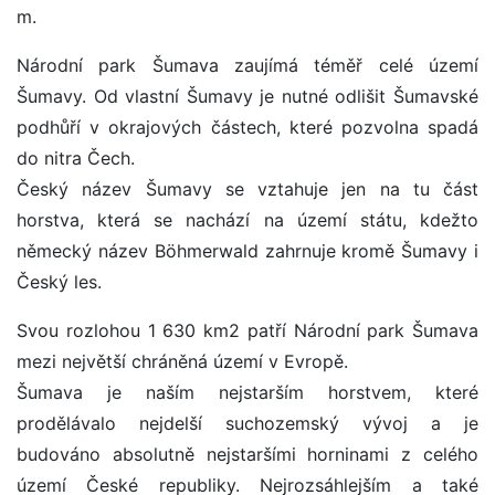
m.
Národní park Šumava zaujímá téměř celé území
Šumavy. Od vlastní Šumavy je nutné odlišit Šumavské
podhůří v okrajových částech, které pozvolna spadá
do nitra Čech.
Český název Šumavy se vztahuje jen na tu část
horstva, která se nachází na území státu, kdežto
německý název Böhmerwald zahrnuje kromě Šumavy i
Český les.
Svou rozlohou 1 630 km2 patří Národní park Šumava
mezi největší chráněná území v Evropě.
Šumava je naším nejstarším horstvem, které
prodělávalo nejdelší suchozemský vývoj a je
budováno absolutně nejstaršími horninami z celého
území České republiky. Nejrozsáhlejším a také