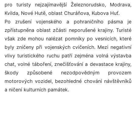
pro turisty nejzajímavější Železnorudsko, Modrava,
Kvilda, Nové Hutě, oblast Churáňova, Kubova Huť.
Po zrušení vojenského a pohraničního pásma je
zpřístupněna oblast zčásti neporušené krajiny. Turisté
však zde mohou nalézat pomníky po vesnicích, které
byly zničeny při vojenských cvičeních. Mezi negativní
vlivy turistického ruchu patří zejména volná výstavba
chat, volné táboření, znečišťování a devastace krajiny,
škody způsobené nezodpovědným provozem
motorových vozidel, bezohledné chování návštěvníků
a ničení kulturních památek.