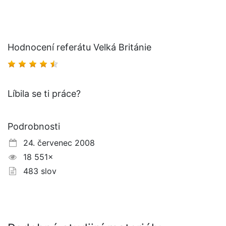
Hodnocení referátu Velká Británie
Líbila se ti práce?
Podrobnosti
24. červenec 2008
18 551×
483 slov