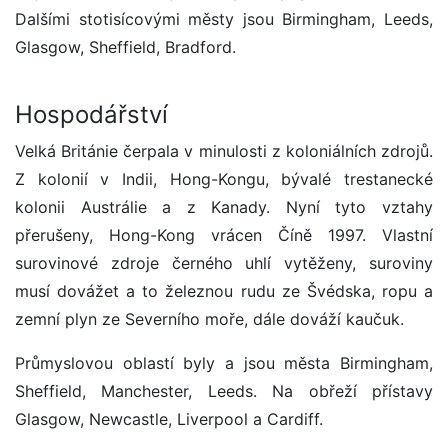
Dalšími stotisícovými městy jsou Birmingham, Leeds,
Glasgow, Sheffield, Bradford.
Hospodářství
Velká Británie čerpala v minulosti z koloniálních zdrojů.
Z kolonií v Indii, Hong-Kongu, bývalé trestanecké
kolonii Austrálie a z Kanady. Nyní tyto vztahy
přerušeny, Hong-Kong vrácen Číně 1997. Vlastní
surovinové zdroje černého uhlí vytěženy, suroviny
musí dovážet a to železnou rudu ze Švédska, ropu a
zemní plyn ze Severního moře, dále dováží kaučuk.
Průmyslovou oblastí byly a jsou města Birmingham,
Sheffield, Manchester, Leeds. Na obřeží přístavy
Glasgow, Newcastle, Liverpool a Cardiff.