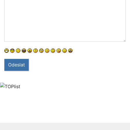
Odeslat