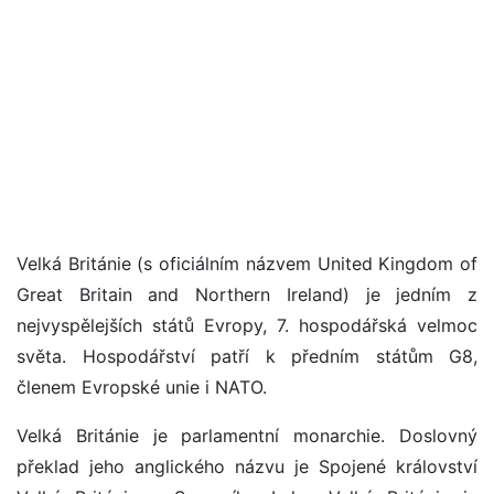
Velká Británie (s oficiálním názvem United Kingdom of
Great Britain and Northern Ireland) je jedním z
nejvyspělejších států Evropy, 7. hospodářská velmoc
světa. Hospodářství patří k předním státům G8,
členem Evropské unie i NATO.
Velká Británie je parlamentní monarchie. Doslovný
překlad jeho anglického názvu je Spojené království