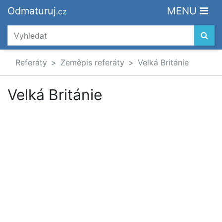
Odmaturuj
MENU
.cz
Referáty
Zeměpis referáty
Velká Británie
Velká Británie