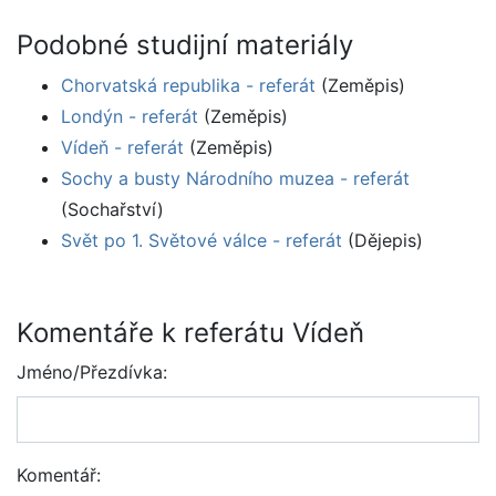
Podobné studijní materiály
Chorvatská republika - referát
(Zeměpis)
Londýn - referát
(Zeměpis)
Vídeň - referát
(Zeměpis)
Sochy a busty Národního muzea - referát
(Sochařství)
Svět po 1. Světové válce - referát
(Dějepis)
Komentáře k referátu Vídeň
Jméno/Přezdívka:
Komentář: