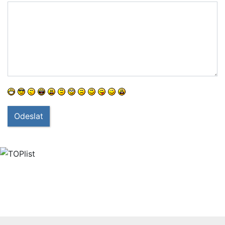
Odeslat