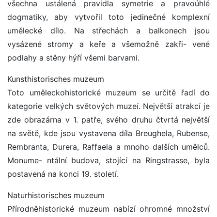
všechna ustálená pravidla symetrie a pravoúhlé
dogmatiky, aby vytvořil toto jedinečné komplexní
umělecké dílo. Na střechách a balkonech jsou
vysázené stromy a keře a všemožně zakři- vené
podlahy a stěny hýří všemi barvami.
Kunsthistorisches muzeum
Toto uměleckohistorické muzeum se určitě řadí do
kategorie velkých světových muzeí. Největší atrakcí je
zde obrazárna v 1. patře, svého druhu čtvrtá největší
na světě, kde jsou vystavena díla Breughela, Rubense,
Rembranta, Durera, Raffaela a mnoho dalších umělců.
Monume- ntální budova, stojící na Ringstrasse, byla
postavená na konci 19. století.
Naturhistorisches muzeum
Přírodněhistorické muzeum nabízí ohromné množství