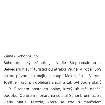
Zámek Schonbrunn
Schonbrunnský zámek je vedle Stephansdomu a
Belvederu hlavní turistickou atrakcí Vídně. V roce 1559
ho od původního majitele koupil Maxmilián II. V roce
1689 jej Turci při obléhání zničili a tak byl podle plánů
J. B. Fischera postaven palác, který už měl dnešní
podobu. Centrem monarchie se stal Schonbrunn až za
vlády Marie Terezie, která se zde s manželem