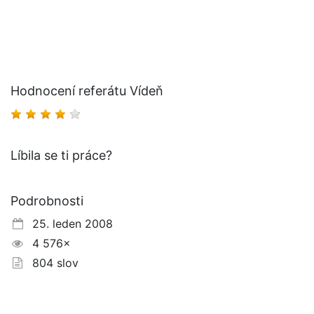
Hodnocení referátu Vídeň
Líbila se ti práce?
Podrobnosti
25. leden 2008
4 576×
804 slov