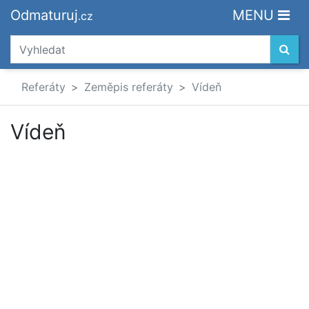
Odmaturuj
MENU
.cz
Referáty
Zeměpis referáty
Vídeň
Vídeň