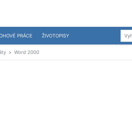
OHOVÉ PRÁCE
ŽIVOTOPISY
áty
Word 2000