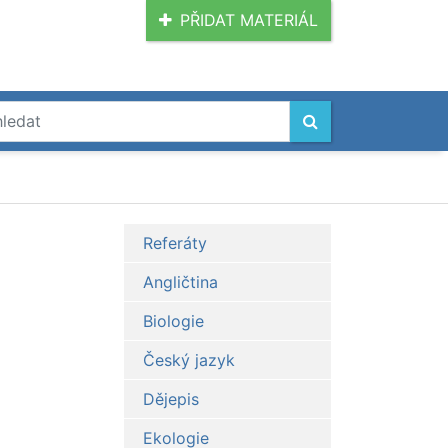
PŘIDAT MATERIÁL
Referáty
Angličtina
Biologie
Český jazyk
Dějepis
Ekologie