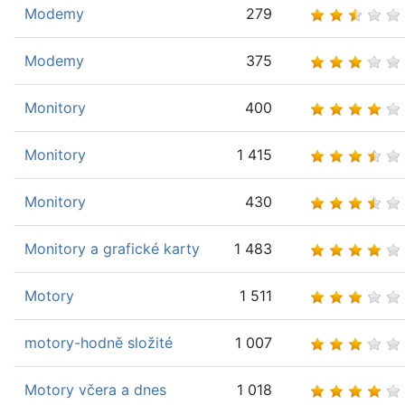
Modemy
279
Modemy
375
Monitory
400
Monitory
1 415
Monitory
430
Monitory a grafické karty
1 483
Motory
1 511
motory-hodně složité
1 007
Motory včera a dnes
1 018