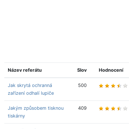
Název referátu
Slov
Hodnocení
Jak skrytá ochranná
500
zařízení odhalí lupiče
Jakým způsobem tisknou
409
tiskárny