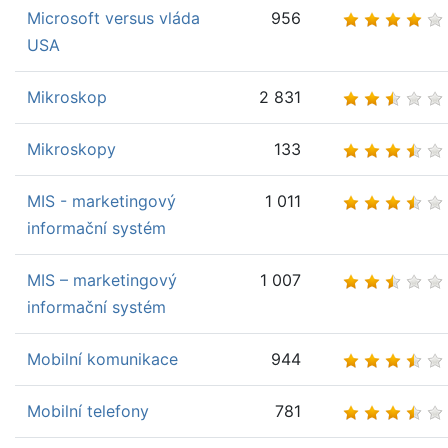
Microsoft versus vláda
956
USA
Mikroskop
2 831
Mikroskopy
133
MIS - marketingový
1 011
informační systém
MIS – marketingový
1 007
informační systém
Mobilní komunikace
944
Mobilní telefony
781