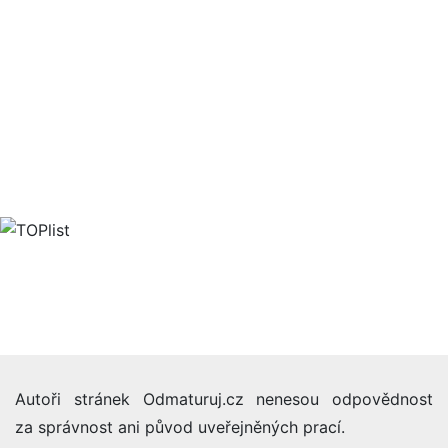
Autoři stránek Odmaturuj.cz nenesou odpovědnost
za správnost ani původ uveřejněných prací.