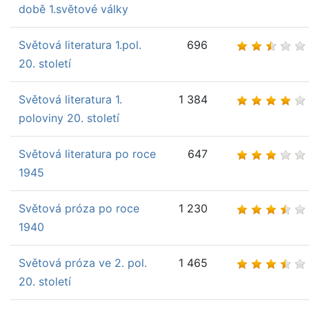
době 1.světové války
Světová literatura 1.pol.
696
20. století
Světová literatura 1.
1 384
poloviny 20. století
Světová literatura po roce
647
1945
Světová próza po roce
1 230
1940
Světová próza ve 2. pol.
1 465
20. století