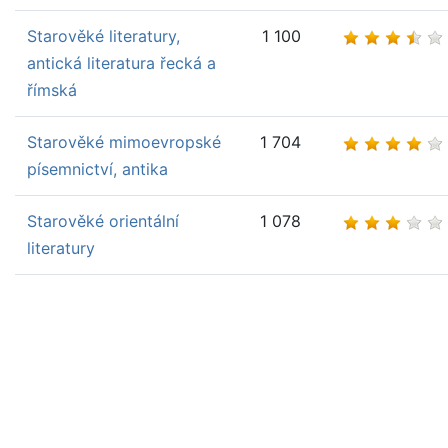
Starověké literatury,
1 100
antická literatura řecká a
římská
Starověké mimoevropské
1 704
písemnictví, antika
Starověké orientální
1 078
literatury