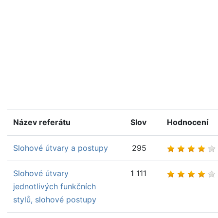
Název referátu
Slov
Hodnocení
Slohové útvary a postupy
295
Slohové útvary
1 111
jednotlivých funkčních
stylů, slohové postupy