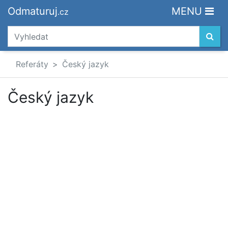
Odmaturuj
MENU
.cz
Referáty
Český jazyk
Český jazyk