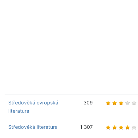
Středověká evropská
309
literatura
Středověká literatura
1 307