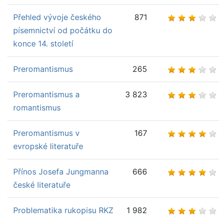
Přehled vývoje českého
871
písemnictví od počátku do
konce 14. století
Preromantismus
265
Preromantismus a
3 823
romantismus
Preromantismus v
167
evropské literatuře
Přínos Josefa Jungmanna
666
české literatuře
Problematika rukopisu RKZ
1 982