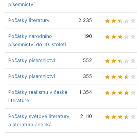
písemnictví
Počátky literatury
2 235
Počátky národního
190
písemnictví do 10. století
Počátky písemnictví
552
Počátky písemnictví
355
Počátky realismu v české
1 354
literatuře
Počátky světové literatury
2 110
a literatura antická