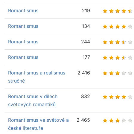
Romantismus
219
Romantismus
134
Romantismus
244
Romantismus
177
Romantismus a realismus
2 416
stručně
Romantismus v dílech
832
světových romantiků
Romantismus ve světové a
2 465
české literatuře