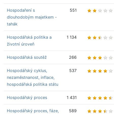
Hospodaření s
551
dlouhodobým majetkem -
tahák
Hospodářská politika a
1 134
životní úroveň
Hospodářská soutěž
266
Hospodářský cyklus,
537
nezaměstnanost, inflace,
hospodářská politika státu
Hospodářský proces
1 431
Hospodářský proces, fáze,
589