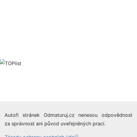
Autoři stránek Odmaturuj.cz nenesou odpovědnost
za správnost ani původ uveřejněných prací.