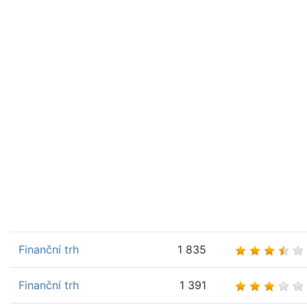
Finanční trh
1 835
Finanční trh
1 391