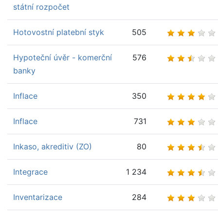
státní rozpočet
Hotovostní platební styk
505
Hypoteční úvěr - komerční
576
banky
Inflace
350
Inflace
731
Inkaso, akreditiv (ZO)
80
Integrace
1 234
Inventarizace
284