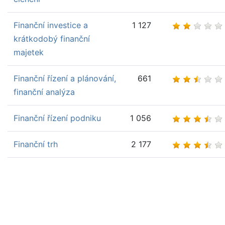
Finanční investice a
1 127
krátkodobý finanční
majetek
Finanční řízení a plánování,
661
finanční analýza
Finanční řízení podniku
1 056
Finanční trh
2 177