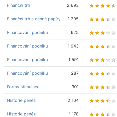
Finanční trh
2 693
Finanční trh a cenné papíry
1 205
Financování podniku
625
Financování podniku
1 943
Financování podniku
1 591
Financování podniku
287
Formy stimulace
301
Historie peněz
2 104
Historie peněz
1 178